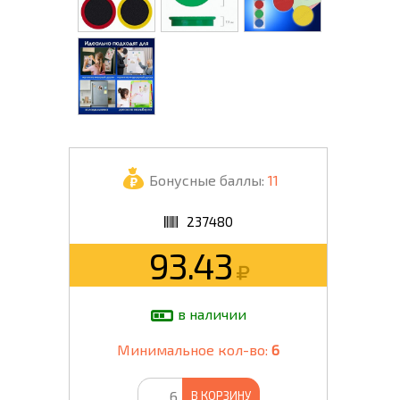
Бонусные баллы:
11
237480
93.43
в наличии
Минимальное кол-во:
6
В КОРЗИНУ