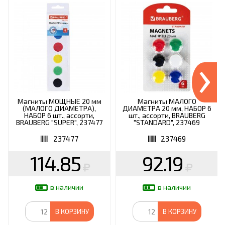
›
Магниты МОЩНЫЕ 20 мм
Магниты МАЛОГО
(МАЛОГО ДИАМЕТРА),
ДИАМЕТРА 20 мм, НАБОР 6
НАБОР 6 шт., ассорти,
шт., ассорти, BRAUBERG
BRAUBERG "SUPER", 237477
"STANDARD", 237469
237477
237469
114.85
92.19
в наличии
в наличии
В КОРЗИНУ
В КОРЗИНУ