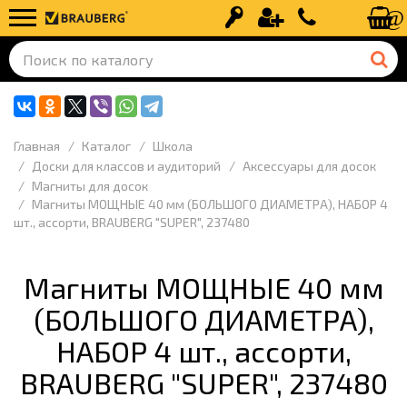
Вход
Регистрация
+7 (499) 110-
Главная
Каталог
Школа
Доски для классов и аудиторий
Аксессуары для досок
Магниты для досок
Магниты МОЩНЫЕ 40 мм (БОЛЬШОГО ДИАМЕТРА), НАБОР 4
шт., ассорти, BRAUBERG "SUPER", 237480
Магниты МОЩНЫЕ 40 мм
(БОЛЬШОГО ДИАМЕТРА),
НАБОР 4 шт., ассорти,
BRAUBERG "SUPER", 237480