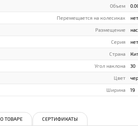
Объем
0.0
Перемещается на колесиках
не
Размещение
на
Серия
не
Страна
Ки
Угол наклона
30
Цвет
че
Ширина
19
О ТОВАРЕ
СЕРТИФИКАТЫ