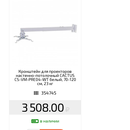
Кронштейн для проекторов
настенно-потолочный CACTUS
CS-VM-PRE04-WT белый, 70-120
см, 23 кг
354745
3 508.00
в наличии