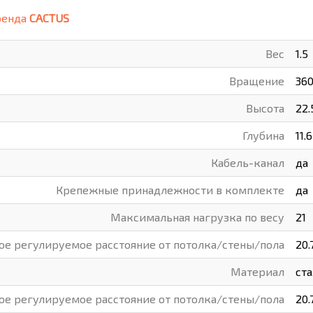
ренда
CACTUS
ВАРЫ
ХУДОЖНИКАМ
Вес
1.5
РОТОВАРЫ И ОСВЕЩЕНИЕ
Вращение
36
Высота
22.
Глубина
11.6
Кабель-канал
да
Крепежные принадлежности в комплекте
да
Максимальная нагрузка по весу
21
е регулируемое расстояние от потолка/стены/пола
20.
Материал
ст
е регулируемое расстояние от потолка/стены/пола
20.