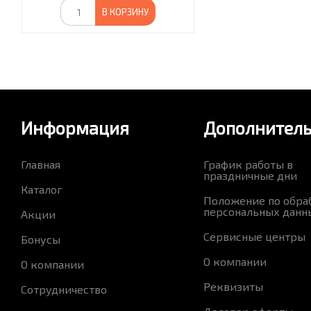
В КОРЗИНУ
Информация
Дополнител
Главная
График работы в
праздничные дни
Каталог
Положение по обра
персональных данн
Акции
Сервисные центры
Бонусы
О компании
О компании
Реквизиты
Сотрудничество