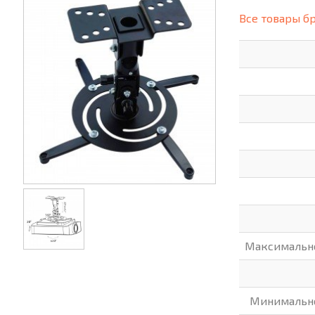
(СИЗ)
Все товары б
ХОББИ И ТВОРЧЕСТВО
ХОЗТО
ЭЛЕКТРОНИКА
ЭЛЕКТ
Максимально
Минимально