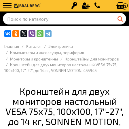
Вход
Регистрация
+7 (499) 110-
Главная
Каталог
Электроника
Компьютеры и аксессуары, периферия
Мониторы и кронштейны
Кронштейны для мониторов
Кронштейн для двух мониторов настольный VESA 75х75,
100х100, 17"-27", до 14 кг, SONNEN MOTION, 455945
Кронштейн для двух
мониторов настольный
VESA 75х75, 100х100, 17"-27",
до 14 кг, SONNEN MOTION,