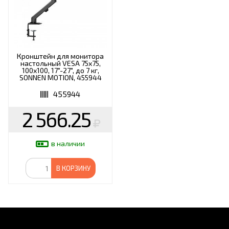
Кронштейн для монитора
настольный VESA 75х75,
100х100, 17"-27", до 7 кг,
SONNEN MOTION, 455944
455944
2 566.25
в наличии
В КОРЗИНУ