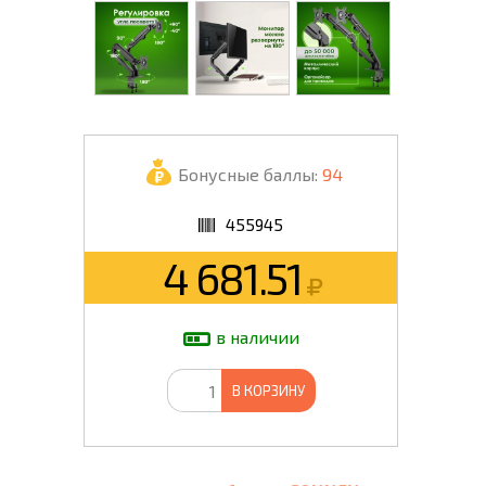
Бонусные баллы:
94
455945
4 681.51
в наличии
В КОРЗИНУ