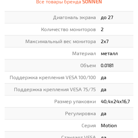
Все товары бренда
SONNEN
Диагональ экрана
до 27
Количество мониторов
2
Максимальный вес монитора
2x7
Материал
металл
Объем
0.0181
Поддержка крепления VESA 100/100
да
Поддержка крепления VESA 75/75
да
Размер упаковки
40,4х24х16,7
Регулировка
да
Серия
Motion
Стандарт VESA
да