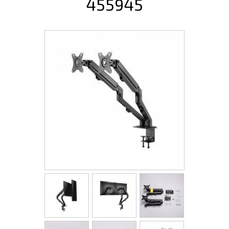
455945