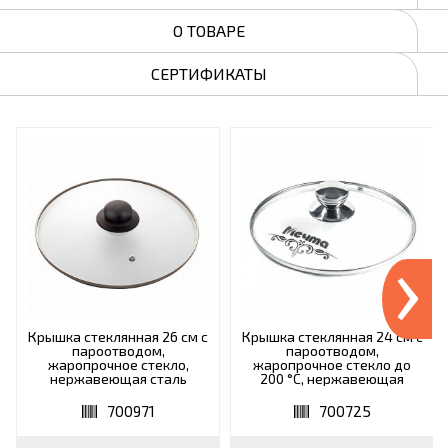
О ТОВАРЕ
СЕРТИФИКАТЫ
›
Крышка стеклянная 26 см с
Крышка стеклянная 24 см с
пароотводом,
пароотводом,
жаропрочное стекло,
жаропрочное стекло до
нержавеющая сталь
200 °С, нержавеющая
ободка, SCOVO "Classic",
сталь, КР24
KC-226
700971
700725