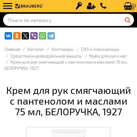
Вход
Регистрация
+7 (499) 110-
Главная
Каталог
Хозтовары
СИЗ и спецодежда
Средства индивидуальной защиты
Крем для рук и ног
Крем для рук смягчающий с пантенолом и маслами 75 мл,
БЕЛОРУЧКА, 1927
Крем для рук смягчающий
с пантенолом и маслами
75 мл, БЕЛОРУЧКА, 1927