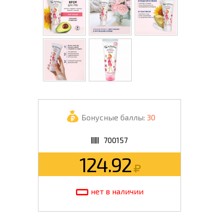
Бонусные баллы:
30
700157
124.92
нет в наличии