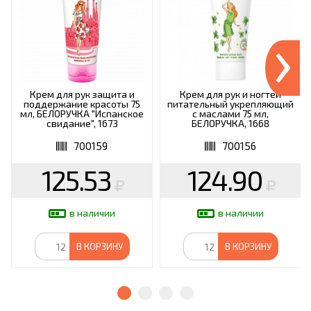
›
Крем для рук защита и
Крем для рук и ногтей
поддержание красоты 75
питательный укрепляющий
мл, БЕЛОРУЧКА "Испанское
с маслами 75 мл,
свидание", 1673
БЕЛОРУЧКА, 1668
700159
700156
125.53
124.90
в наличии
в наличии
В КОРЗИНУ
В КОРЗИНУ