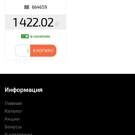
664659
664659
1 422.02
в наличии
В КОРЗИНУ
Информация
Главная
Каталог
Акции
Бонусы
О компании