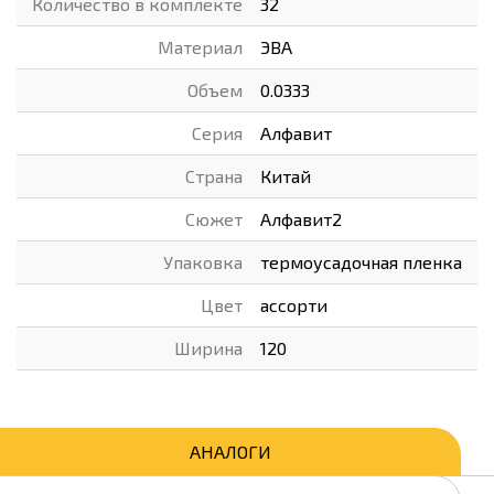
Количество в комплекте
32
Материал
ЭВА
Объем
0.0333
Серия
Алфавит
Страна
Китай
Сюжет
Алфавит2
Упаковка
термоусадочная пленка
Цвет
ассорти
Ширина
120
АНАЛОГИ