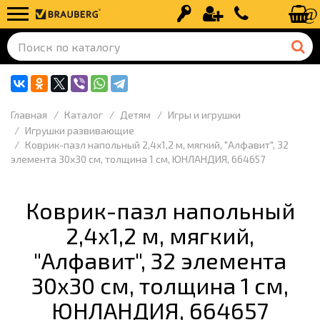
Вход
Регистрация
+7 (499) 110-
Главная
Каталог
Детям
Игры и игрушки
Игрушки развивающие
Коврик-пазл напольный 2,4х1,2 м, мягкий, "Алфавит", 32
элемента 30х30 см, толщина 1 см, ЮНЛАНДИЯ, 664657
Коврик-пазл напольный
2,4х1,2 м, мягкий,
"Алфавит", 32 элемента
30х30 см, толщина 1 см,
ЮНЛАНДИЯ, 664657