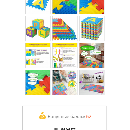
Бонусные баллы:
62
664657