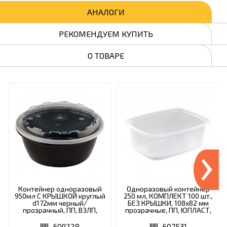
АНАЛОГИ
РЕКОМЕНДУЕМ КУПИТЬ
О ТОВАРЕ
›
Контейнер одноразовый
Одноразовый контейнер
950мл С КРЫШКОЙ круглый
250 мл, КОМПЛЕКТ 100 шт.,
d172мм черный/
БЕЗ КРЫШКИ, 108х82 мм
прозрачный, ПП, ВЗЛП,
прозрачные, ПП, ЮПЛАСТ,
ШК0, 1265Ч
ЮУПМ2614
609228
607531