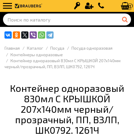
Вход
Регистрация
+7 (499) 110-
Главная
Каталог
Посуда
Посуда одноразовая
Контейнеры одноразовые
Контейнер одноразовый 830мл С КРЫШКОЙ 207х140мм
черный/прозрачный, ПП, ВЗЛП, ШК0792, 1261Ч
Контейнер одноразовый
830мл С КРЫШКОЙ
207х140мм черный/
прозрачный, ПП, ВЗЛП,
ШК0792, 1261Ч