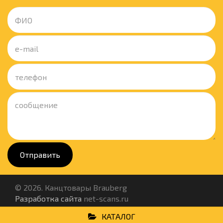
Отправить
© 2026. Канцтовары Brauberg
Разработка сайта
net-scans.ru