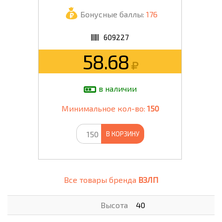
Бонусные баллы:
176
609227
58.68
в наличии
Минимальное кол-во:
150
В КОРЗИНУ
Все товары бренда
ВЗЛП
Высота
40