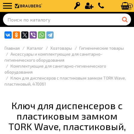
Вход
Регистрация
+7 (499) 110-
Главная
Каталог
Хозтовары
Гигиенические товары
Аксессуары и комплектующие для санитарно-
гигиенического оборудования
Комплектующие для санитарно-гигиенического
оборудования
Ключ для диспенсеров с пластиковым замком TORK Wave,
пластиковый, 470061
Ключ для диспенсеров с
пластиковым замком
TORK Wave, пластиковый,