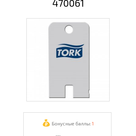
470061
Бонусные баллы:
1