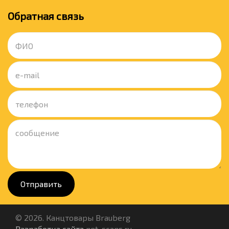
Обратная связь
Отправить
© 2026. Канцтовары Brauberg
Разработка сайта
net-scans.ru