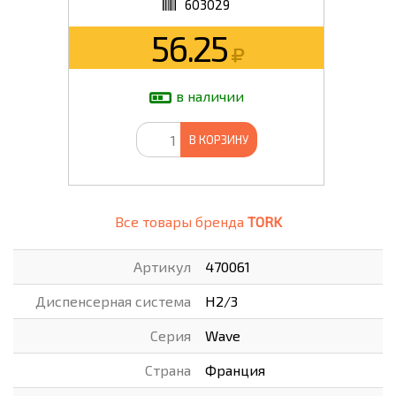
603029
56.25
в наличии
В КОРЗИНУ
Все товары бренда
TORK
Артикул
470061
Диспенсерная система
H2/3
Серия
Wave
Страна
Франция