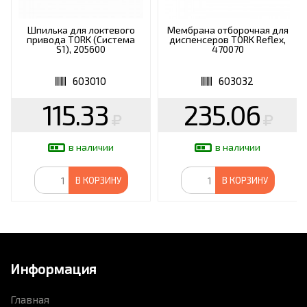
Шпилька для локтевого
Мембрана отборочная для
привода TORK (Система
диспенсеров TORK Reflex,
S1), 205600
470070
603010
603032
115.33
235.06
в наличии
в наличии
В КОРЗИНУ
В КОРЗИНУ
Информация
Главная