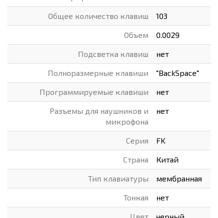
Общее количество клавиш
103
Объем
0.0029
Подсветка клавиш
нет
Полноразмерныe клавиши
"BackSpace"
Программируемые клавиши
нет
Разъемы для наушников и
нет
микрофона
Серия
FK
Страна
Китай
Тип клавиатуры
мембранная
Тонкая
нет
Цвет
черный