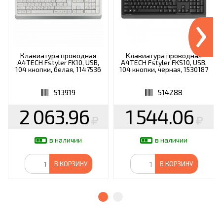
›
Клавиатура проводная
Клавиатура проводная
A4TECH Fstyler FK10, USB,
A4TECH Fstyler FKS10, USB,
104 кнопки, белая, 1147536
104 кнопки, черная, 1530187
513919
514288
2 063.96
1 544.06
в наличии
в наличии
В КОРЗИНУ
В КОРЗИНУ