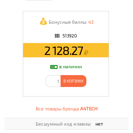
Бонусные баллы:
43
513920
2 128.27
в наличии
В КОРЗИНУ
Все товары бренда
A4TECH
Бесшумный ход клавиш
нет