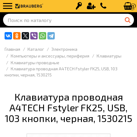
Вход
Регистрация
+7 (499) 110-
Главная
Каталог
Электроника
Компьютеры и аксессуары, периферия
Клавиатуры
Клавиатуры проводные
Клавиатура проводная A4TECH Fstyler FK25, USB, 103
кнопки, черная, 1530215
Клавиатура проводная
A4TECH Fstyler FK25, USB,
103 кнопки, черная, 1530215