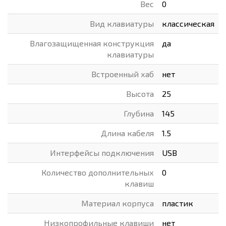
Вес
0
Вид клавиатуры
классическая
Влагозащищенная конструкция
да
клавиатуры
Встроенный хаб
нет
Высота
25
Глубина
145
Длина кабеля
1.5
Интерфейсы подключения
USB
Количество дополнительных
0
клавиш
Материал корпуса
пластик
Низкопрофильные клавиши
нет