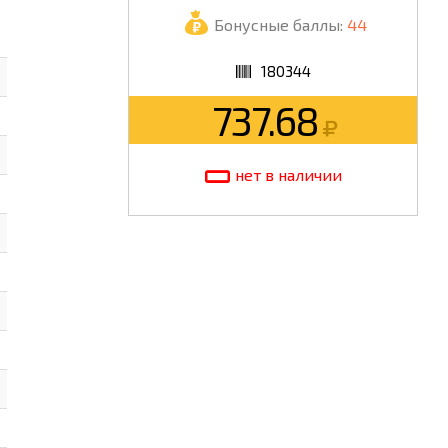
Бонусные баллы:
44
ШКОЛА
180344
737.68
нет в наличии