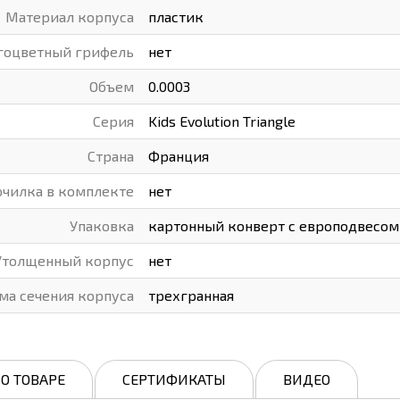
Материал корпуса
пластик
гоцветный грифель
нет
Объем
0.0003
Серия
Kids Evolution Triangle
Страна
Франция
очилка в комплекте
нет
Упаковка
картонный конверт с европодвесом
Утолщенный корпус
нет
ма сечения корпуса
трехгранная
О ТОВАРЕ
СЕРТИФИКАТЫ
ВИДЕО