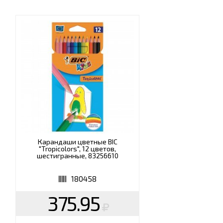
Карандаши цветные BIC
"Tropicolors", 12 цветов,
шестигранные, 83256610
180458
375.95