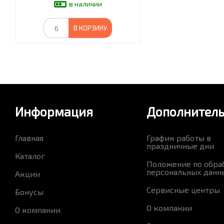
в наличии
В КОРЗИНУ
Информация
Дополнител
Главная
График работы в
праздничные дни
Каталог
Положение по обра
персональных данн
Акции
Сервисные центры
Бонусы
О компании
О компании