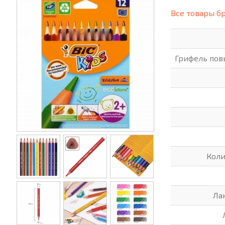
(СИЗ)
Все товары б
ХОББИ И ТВОРЧЕСТВО
ХОЗТО
ЭЛЕКТРОНИКА
ЭЛЕКТ
Грифель пов
Коли
Ла