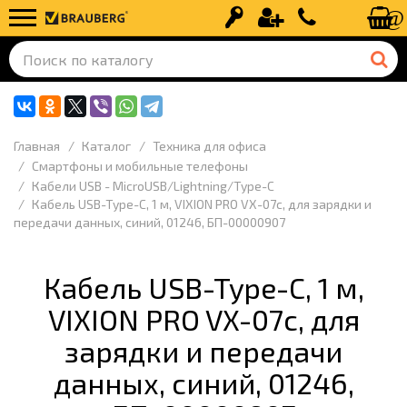
Вход
Регистрация
+7 (499) 110-
Главная
Каталог
Техника для офиса
Смартфоны и мобильные телефоны
Кабели USB - MicroUSB/Lightning/Type-C
Кабель USB-Type-C, 1 м, VIXION PRO VX-07c, для зарядки и
передачи данных, синий, 01246, БП-00000907
Кабель USB-Type-C, 1 м,
VIXION PRO VX-07c, для
зарядки и передачи
данных, синий, 01246,