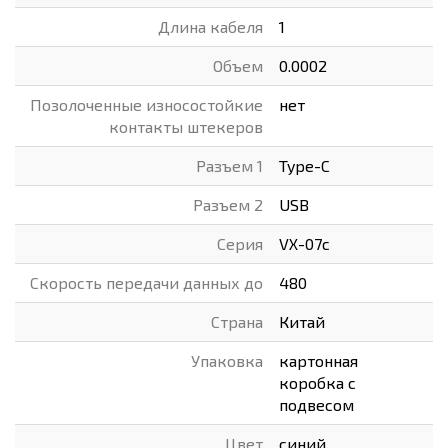
Длина кабеля
1
Объем
0.0002
Позолоченные износостойкие
нет
контакты штекеров
Разъем 1
Type-C
Разъем 2
USB
Серия
VX-07c
Скорость передачи данных до
480
Страна
Китай
Упаковка
картонная
коробка с
подвесом
Цвет
синий