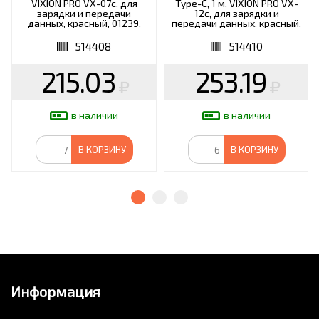
VIXION PRO VX-07c, для
Type-C, 1 м, VIXION PRO VX-
зарядки и передачи
12c, для зарядки и
данных, красный, 01239,
передачи данных, красный,
БП-00000906
03028, БП-00000962
514408
514410
215.03
253.19
в наличии
в наличии
В КОРЗИНУ
В КОРЗИНУ
Информация