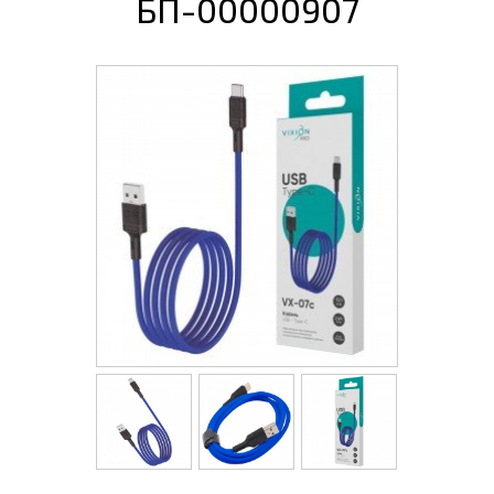
БП-00000907