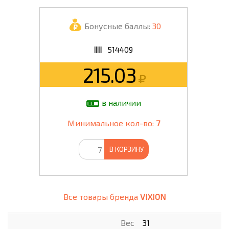
Бонусные баллы:
30
514409
215.03
в наличии
Минимальное кол-во:
7
В КОРЗИНУ
Все товары бренда
VIXION
Вес
31