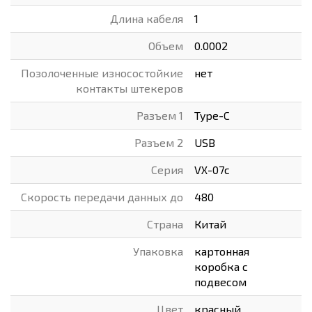
Длина кабеля
1
Объем
0.0002
Позолоченные износостойкие
нет
контакты штекеров
Разъем 1
Type-C
Разъем 2
USB
Серия
VX-07c
Скорость передачи данных до
480
Страна
Китай
Упаковка
картонная
коробка с
подвесом
Цвет
красный