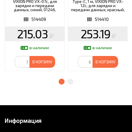
VIXION PRO VX-07c, для
Type-C, 1 м, VIXION PRO VX-
зарядки и передачи
12c, для зарядки и
данных, синий, 01246,
передачи данных, красный,
БП-00000907
03028, БП-00000962
514409
514410
215.03
253.19
в наличии
в наличии
В КОРЗИНУ
В КОРЗИНУ
Информация