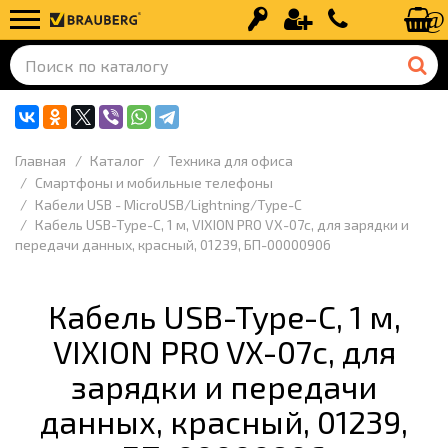
Вход
Регистрация
+7 (499) 110-
Главная
Каталог
Техника для офиса
Смартфоны и мобильные телефоны
Кабели USB - MicroUSB/Lightning/Type-C
Кабель USB-Type-C, 1 м, VIXION PRO VX-07c, для зарядки и
передачи данных, красный, 01239, БП-00000906
Кабель USB-Type-C, 1 м,
VIXION PRO VX-07c, для
зарядки и передачи
данных, красный, 01239,