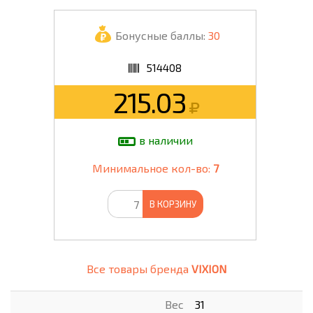
Бонусные баллы:
30
514408
215.03
в наличии
Минимальное кол-во:
7
В КОРЗИНУ
Все товары бренда
VIXION
Вес
31