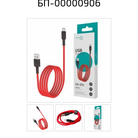
БП-00000906