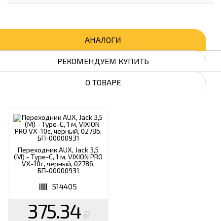
АНАЛОГИ
РЕКОМЕНДУЕМ КУПИТЬ
О ТОВАРЕ
Переходник AUX, Jack 3,5
(M) - Type-C, 1 м, VIXION PRO
VX-10c, черный, 02786,
БП-00000931
514405
375.34