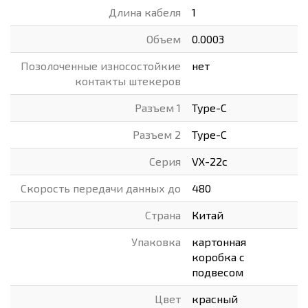
Длина кабеля
1
Объем
0.0003
Позолоченные износостойкие
нет
контакты штекеров
Разъем 1
Type-C
Разъем 2
Type-C
Серия
VX-22c
Скорость передачи данных до
480
Страна
Китай
Упаковка
картонная
коробка с
подвесом
Цвет
красный