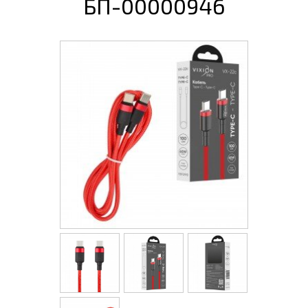
БП-00000946