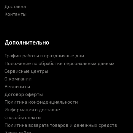
Доставка
Контакты
Дополнительно
График работы в праздничные дни
Положение по обработке персональных данных
Сервисные центры
О компании
Реквизиты
Договор оферты
Политика конфиденциальности
Информация о доставке
Способы оплаты
Политика возврата товаров и денежных средств
Карта сайта