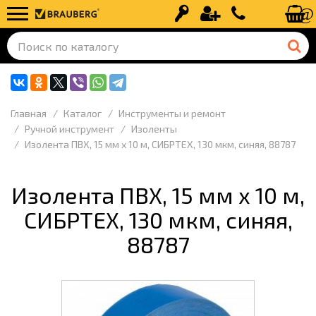
Вход
Регистрация
+7 (499) 110-
Главная
Каталог
Инструменты и ремонт
Ручной инструмент
Изоленты
Изолента ПВХ, 15 мм х 10 м, СИБРТЕХ, 130 мкм, синяя, 88787
Изолента ПВХ, 15 мм х 10 м,
СИБРТЕХ, 130 мкм, синяя,
88787