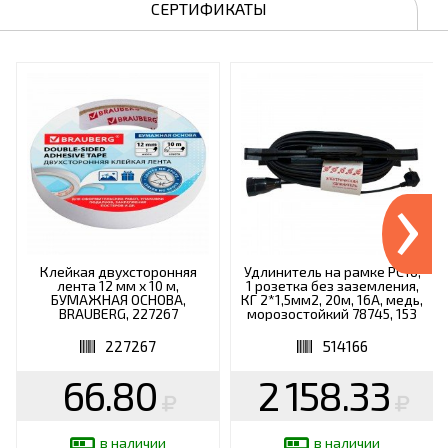
СЕРТИФИКАТЫ
›
Клейкая двухсторонняя
Удлинитель на рамке РС16,
лента 12 мм х 10 м,
1 розетка без заземления,
БУМАЖНАЯ ОСНОВА,
КГ 2*1,5мм2, 20м, 16А, медь,
BRAUBERG, 227267
морозостойкий 78745, 153
227267
514166
66.80
2 158.33
в наличии
в наличии