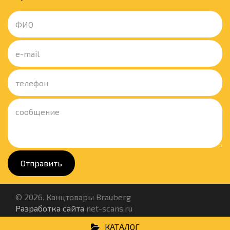
Отправить
© 2026. Канцтовары Brauberg
Разработка сайта
net-scans.ru