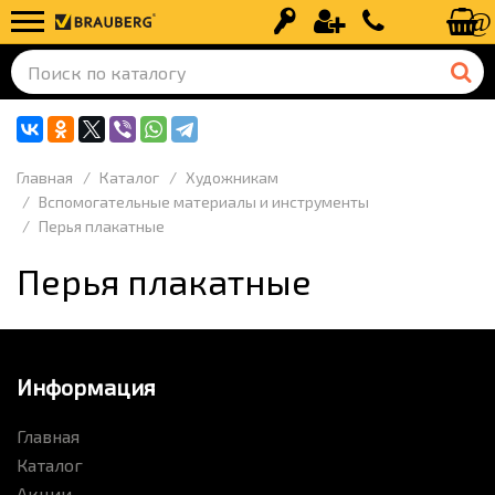
Вход
Регистрация
+7 (499) 110-
Главная
Каталог
Художникам
Вспомогательные материалы и инструменты
Перья плакатные
Перья плакатные
Информация
Главная
Каталог
Акции