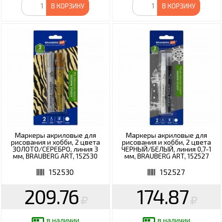
В КОРЗИНУ
В КОРЗИНУ
Маркеры акриловые для
Маркеры акриловые для
рисования и хобби, 2 цвета
рисования и хобби, 2 цвета
ЗОЛОТО/СЕРЕБРО, линия 3
ЧЕРНЫЙ/БЕЛЫЙ, линия 0,7-1
мм, BRAUBERG ART, 152530
мм, BRAUBERG ART, 152527
152530
152527
209.76
174.87
в наличии
в наличии