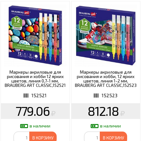
Маркеры акриловые для
Маркеры акриловые для
рисования и хобби 12 ярких
рисования и хобби, 12 ярких
цветов, линия 0,7-1 мм,
цветов, линия 1-2 мм,
BRAUBERG ART CLASSIC,152521
BRAUBERG ART CLASSIC,152523
152521
152523
779.06
812.18
в наличии
в наличии
В КОРЗИНУ
В КОРЗИНУ