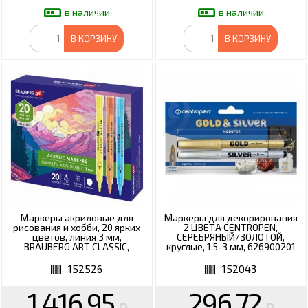
в наличии
в наличии
В КОРЗИНУ
В КОРЗИНУ
Маркеры акриловые для
Маркеры для декорирования
рисования и хобби, 20 ярких
2 ЦВЕТА CENTROPEN,
цветов, линия 3 мм,
СЕРЕБРЯНЫЙ/ЗОЛОТОЙ,
BRAUBERG ART CLASSIC,
круглые, 1,5-3 мм, 626900201
152526
152526
152043
1 416.95
296.72