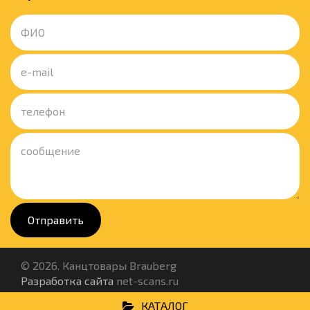
Отправить
© 2026. Канцтовары Brauberg
Разработка сайта
net-scans.ru