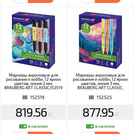
Маркеры акриловые для
Маркеры акриловые для
рисования и хобби, 12 ярких
рисования и хобби, 12 ярких
цветов, линия 2 мм,
цветов, линия 3 мм,
BRAUBERG ART CLASSIC,152519
BRAUBERG ART CLASSIC,
152525
152519
152525
819.56
877.95
в наличии
в наличии