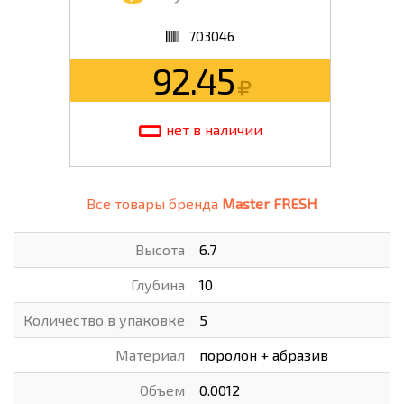
703046
92.45
нет в наличии
Все товары бренда
Master FRESH
Высота
6.7
Глубина
10
Количество в упаковке
5
Материал
поролон + абразив
Объем
0.0012