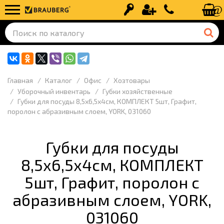
Вход
Регистрация
+7 (499) 110-
Главная
Каталог
Офис
Хозтовары
Уборочный инвентарь
Губки хозяйственные
Губки для посуды 8,5х6,5х4см, КОМПЛЕКТ 5шт, Графит,
поролон с абразивным слоем, YORK, 031060
Губки для посуды
8,5х6,5х4см, КОМПЛЕКТ
5шт, Графит, поролон с
абразивным слоем, YORK,
031060