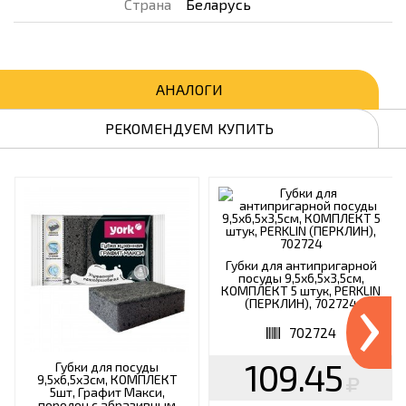
Страна
Беларусь
АНАЛОГИ
РЕКОМЕНДУЕМ КУПИТЬ
Губки для антипригарной
›
посуды 9,5х6,5х3,5см,
КОМПЛЕКТ 5 штук, PERKLIN
(ПЕРКЛИН), 702724
702724
109.45
Губки для посуды
9,5х6,5х3см, КОМПЛЕКТ
5шт, Графит Макси,
поролон с абразивным