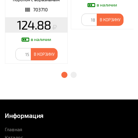
слоем, YORK, 030250
в наличии
703710
124.88
В КОРЗИНУ
в наличии
В КОРЗИНУ
Информация
Главная
Каталог