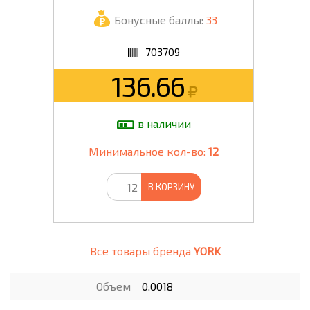
Бонусные баллы:
33
703709
136.66
в наличии
Минимальное кол-во:
12
В КОРЗИНУ
Все товары бренда
YORK
Объем
0.0018