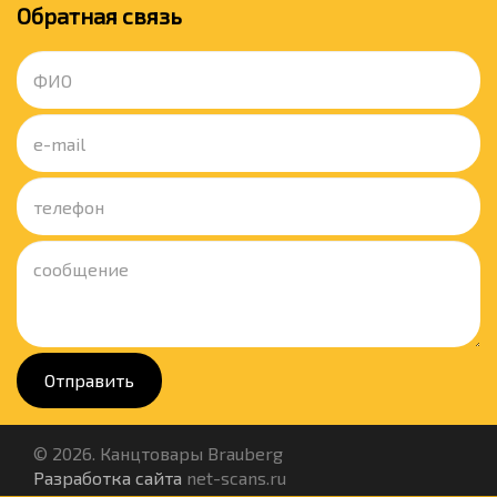
Обратная связь
Отправить
© 2026. Канцтовары Brauberg
Разработка сайта
net-scans.ru