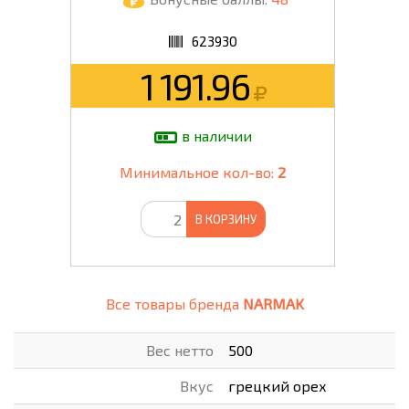
623930
1 191.96
в наличии
Минимальное кол-во:
2
В КОРЗИНУ
Все товары бренда
NARMAK
Вес нетто
500
Вкус
грецкий орех