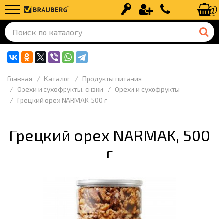
Вход
Регистрация
+7 (499) 110-
Главная
Каталог
Продукты питания
Орехи и сухофрукты, снэки
Орехи и сухофрукты
Грецкий орех NARMAK, 500 г
Грецкий орех NARMAK, 500
г