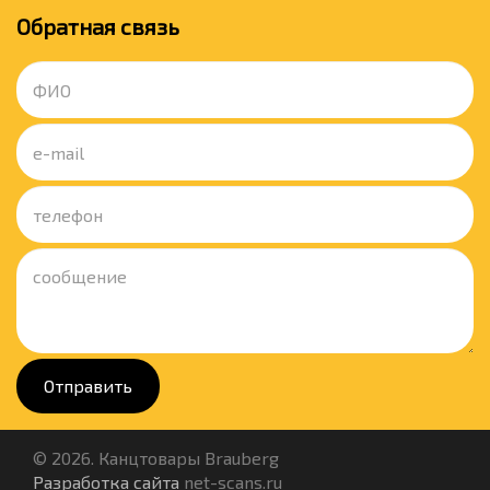
Обратная связь
Отправить
© 2026. Канцтовары Brauberg
Разработка сайта
net-scans.ru