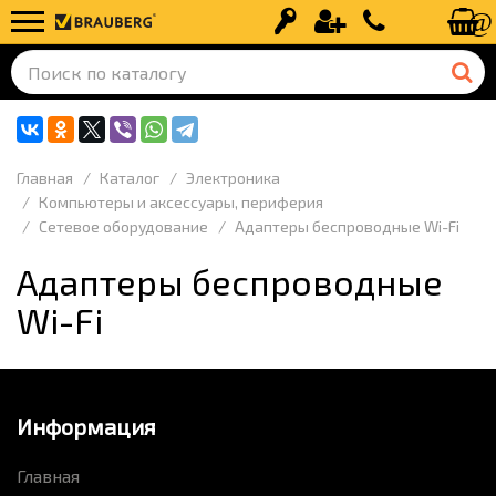
Вход
Регистрация
+7 (499) 110-
Главная
Каталог
Электроника
Компьютеры и аксессуары, периферия
Сетевое оборудование
Адаптеры беспроводные Wi-Fi
Адаптеры беспроводные
Wi-Fi
Информация
Главная