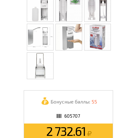
Бонусные баллы:
55
605707
2 732.61