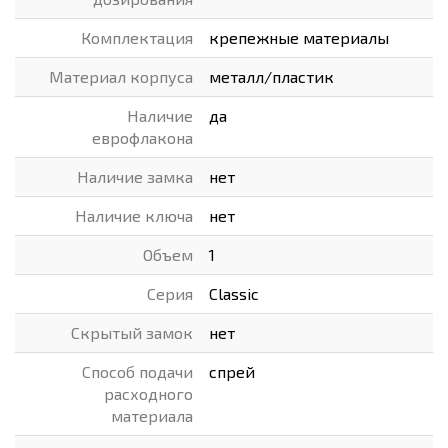
Комплектация
крепежные материалы
Материал корпуса
металл/пластик
Наличие
да
еврофлакона
Наличие замка
нет
Наличие ключа
нет
Объем
1
Серия
Classic
Скрытый замок
нет
Способ подачи
спрей
расходного
материала