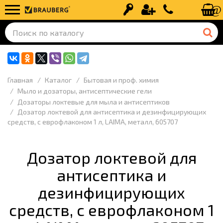
Вход
Регистрация
+7 (499) 110-
Главная
Каталог
Бытовая и проф. химия
Мыло и дозаторы, антисептические гели
Дозаторы локтевые для мыла и антисептиков
Дозатор локтевой для антисептика и дезинфицирующих
средств, с еврофлаконом 1 л, LAIMA, металл, 605707
Дозатор локтевой для
антисептика и
дезинфицирующих
средств, с еврофлаконом 1