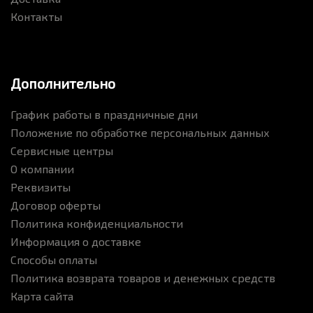
Контакты
Дополнительно
График работы в праздничные дни
Положение по обработке персональных данных
Сервисные центры
О компании
Реквизиты
Договор оферты
Политика конфиденциальности
Информация о доставке
Способы оплаты
Политика возврата товаров и денежных средств
Карта сайта