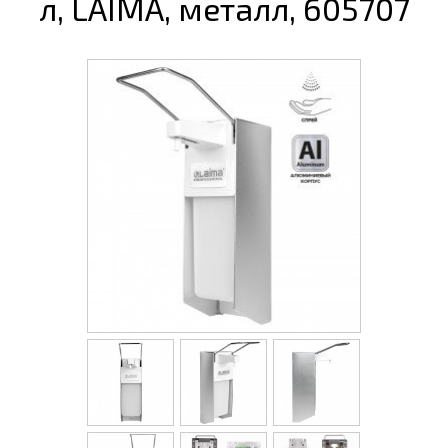
л, LAIMA, металл, 605707