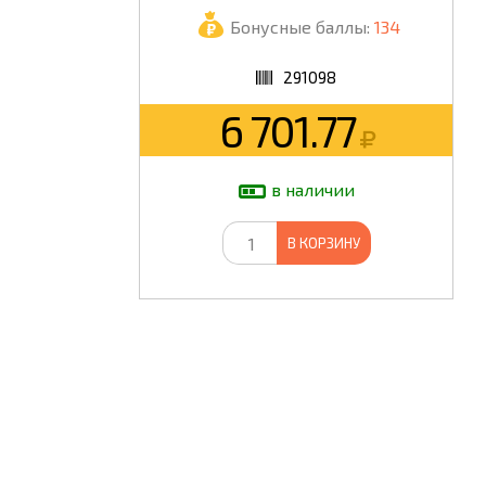
Бонусные баллы:
134
ШКОЛА
291098
6 701.77
в наличии
В КОРЗИНУ