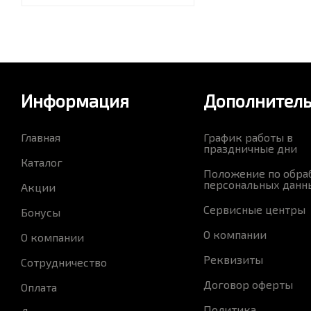
Информация
Дополнител
Главная
График работы в
праздничные дни
Каталог
Положение по обра
персональных данн
Акции
Сервисные центры
Бонусы
О компании
О компании
Реквизиты
Сотрудничество
Договор оферты
Оплата
Политика