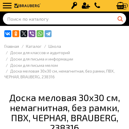
Вход
Регистрация
+7 (499) 110-
Главная
Каталог
Школа
Доски для классов и аудиторий
Доски для письма и информации
Доски для письма мелом
Доска меловая 30х30 см, немагнитная, без рамки, ПВХ,
ЧЕРНАЯ, BRAUBERG, 238316
Доска меловая 30х30 см,
немагнитная, без рамки,
ПВХ, ЧЕРНАЯ, BRAUBERG,
238316