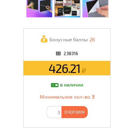
Бонусные баллы:
26
238316
426.21
в наличии
Минимальное кол-во:
3
В КОРЗИНУ