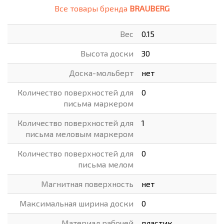
Все товары бренда
BRAUBERG
Вес
0.15
Высота доски
30
Доска-мольберт
нет
Количество поверхностей для
0
письма маркером
Количество поверхностей для
1
письма меловым маркером
Количество поверхностей для
0
письма мелом
Магнитная поверхность
нет
Максимальная ширина доски
0
Материал рабочей
пластик