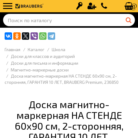
Вход
Регистрация
+7 (499) 110-
Главная
Каталог
Школа
Доски для классов и аудиторий
Доски для письма и информации
Магнитно-маркерные доски
Доска магнитно-маркерная НА СТЕНДЕ 60х90 см, 2-
сторонняя, ГАРАНТИЯ 10 ЛЕТ, BRAUBERG Premium, 236850
Доска магнитно-
маркерная НА СТЕНДЕ
60х90 см, 2-сторонняя,
ГАРАНТИЯ 10 ЛЕТ,