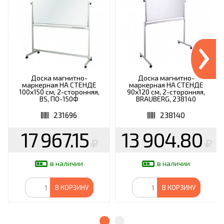
›
Доска магнитно-
Доска магнитно-
маркерная НА СТЕНДЕ
маркерная НА СТЕНДЕ
100х150 см, 2-сторонняя,
90х120 см, 2-сторонняя,
BS, ПО-150Ф
BRAUBERG, 238140
231696
238140
17 967.15
13 904.80
в наличии
в наличии
В КОРЗИНУ
В КОРЗИНУ