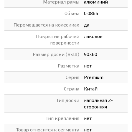
Материал рамы
алюминий
Объем
0.0865
Перемещается на колесиках
да
Покрытие рабочей
лаковое
поверхности
Размер доски (ВхШ)
90х60
Разметка
нет
Серия
Premium
Страна
Китай
Тип доски
напольная 2-
сторонняя
Тип крепления
нет
Товар относится к сегменту
нет