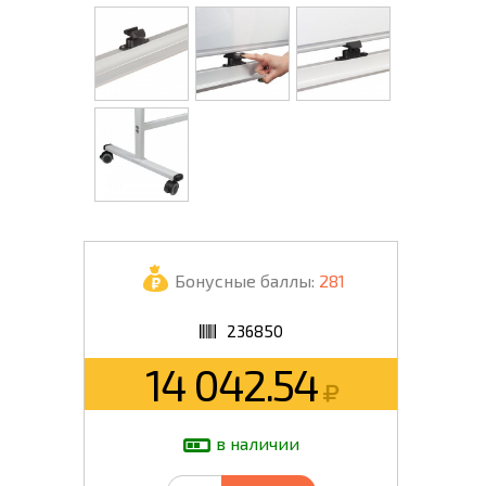
Бонусные баллы:
281
236850
14 042.54
в наличии