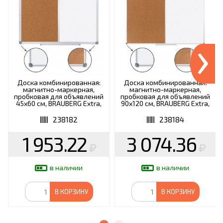
›
Доска комбинированная:
Доска комбинированная:
магнитно-маркерная,
магнитно-маркерная,
пробковая для объявлений
пробковая для объявлений
45х60 см, BRAUBERG Extra,
90х120 см, BRAUBERG Extra,
238182
238184
238182
238184
1 953.22
3 074.36
в наличии
в наличии
В КОРЗИНУ
В КОРЗИНУ