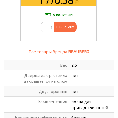
в наличии
В КОРЗИНУ
Все товары бренда
BRAUBERG
Вес
2.5
Дверца из оргстекла
нет
закрывается на ключ
Двусторонняя
нет
Комплектация
полка для
принадлежностей
Крепление информации с
булавок