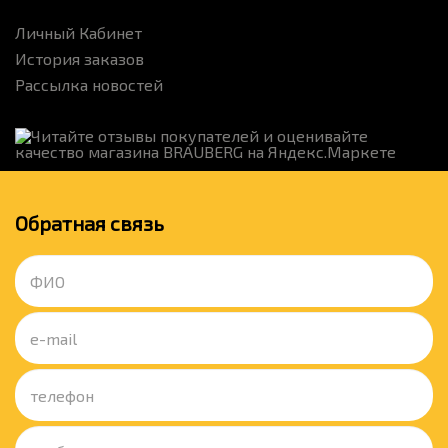
Личный Кабинет
История заказов
Рассылка новостей
Обратная связь