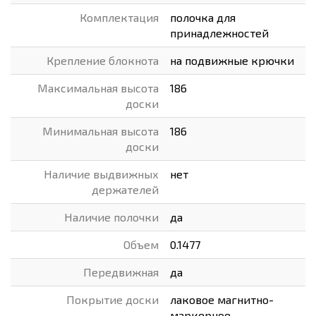
Комплектация
полочка для
принадлежностей
Крепление блокнота
на подвижные крючки
Максимальная высота
186
доски
Минимальная высота
186
доски
Наличие выдвижных
нет
держателей
Наличие полочки
да
Объем
0.1477
Передвижная
да
Покрытие доски
лаковое магнитно-
маркерное