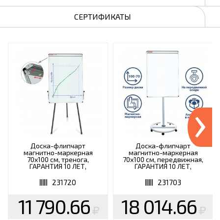
СЕРТИФИКАТЫ
›
Доска-флипчарт
Доска-флипчарт
магнитно-маркерная
магнитно-маркерная
70х100 см, тренога,
70х100 см, передвижная,
ГАРАНТИЯ 10 ЛЕТ,
ГАРАНТИЯ 10 ЛЕТ,
BRAUBERG, 231720
BRAUBERG, 231703
231720
231703
11 790.66
18 014.66