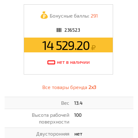
Бонусные баллы:
291
236523
14 529.20
нет в наличии
Все товары бренда
2x3
Вес
13.4
Высота рабочей
100
поверхности
Двусторонняя
нет