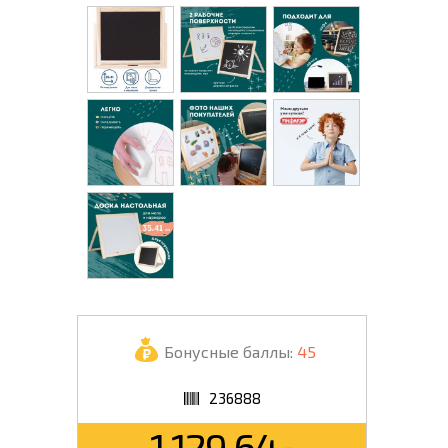
Бонусные баллы:
45
236888
1 129.64