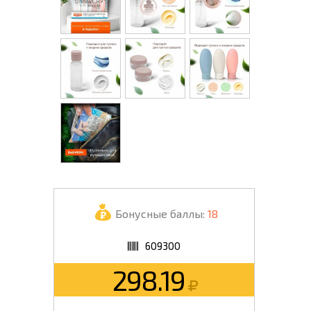
Бонусные баллы:
18
609300
298.19