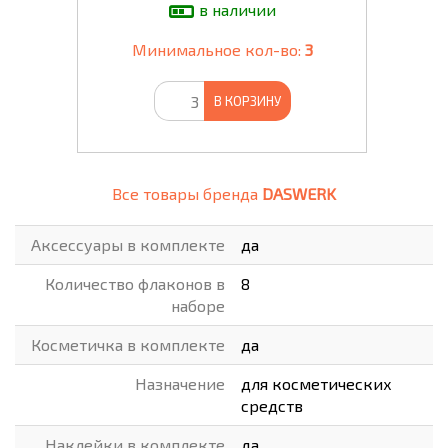
в наличии
Минимальное кол-во:
3
В КОРЗИНУ
Все товары бренда
DASWERK
Аксессуары в комплекте
да
Количество флаконов в
8
наборе
Косметичка в комплекте
да
Назначение
для косметических
средств
Наклейки в комплекте
да