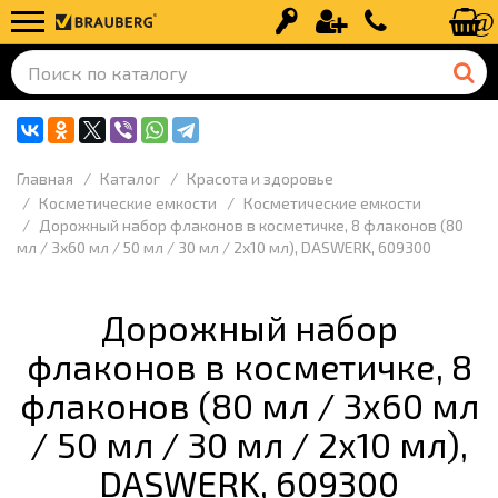
Вход
Регистрация
+7 (499) 110-
Главная
Каталог
Красота и здоровье
Косметические емкости
Косметические емкости
Дорожный набор флаконов в косметичке, 8 флаконов (80
мл / 3х60 мл / 50 мл / 30 мл / 2х10 мл), DASWERK, 609300
Дорожный набор
флаконов в косметичке, 8
флаконов (80 мл / 3х60 мл
/ 50 мл / 30 мл / 2х10 мл),
DASWERK, 609300