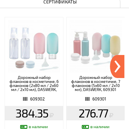
СЕРТИФИКАТЫ
›
Дорожный набор
Дорожный набор
флаконов в косметичке, 6
флаконов в косметичке, 7
флаконов (2х80 мл / 2х60
флаконов (5х60 мл / 2х10
мл / 2х10 мл), DASWERK,
мл), DASWERK, 609301
609302
609302
609301
384.35
276.77
в наличии
в наличии