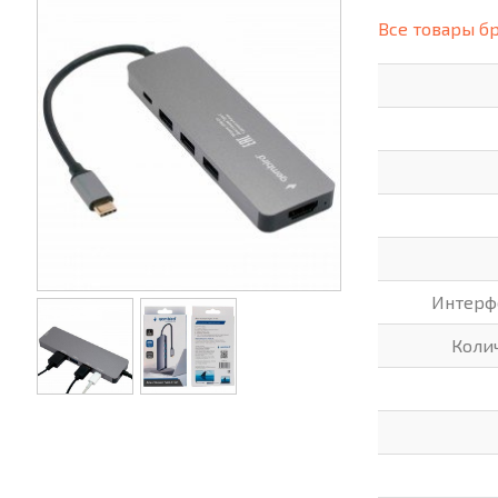
(СИЗ)
Все товары б
ХОББИ И ТВОРЧЕСТВО
ХОЗТО
ЭЛЕКТРОНИКА
ЭЛЕКТ
Интерф
Коли