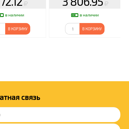
72.12
3 806.95
в наличии
в наличии
В КОРЗИНУ
В КОРЗИНУ
атная связь