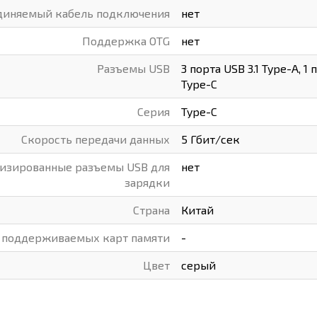
диняемый кабель подключения
нет
Поддержка OTG
нет
Разъемы USB
3 порта USB 3.1 Type-A, 1
Type-C
Серия
Type-C
Скорость передачи данных
5 Гбит/сек
изированные разъемы USB для
нет
зарядки
Страна
Китай
 поддерживаемых карт памяти
-
Цвет
серый