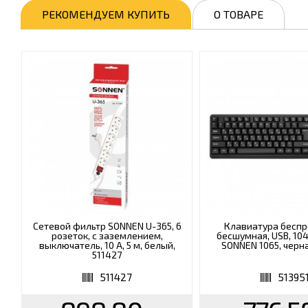
РЕКОМЕНДУЕМ КУПИТЬ
О ТОВАРЕ
Сетевой фильтр SONNEN U-365, 6
Клавиатура бесп
розеток, с заземлением,
бесшумная, USB, 10
выключатель, 10 А, 5 м, белый,
SONNEN 1065, черна
511427
511427
51395