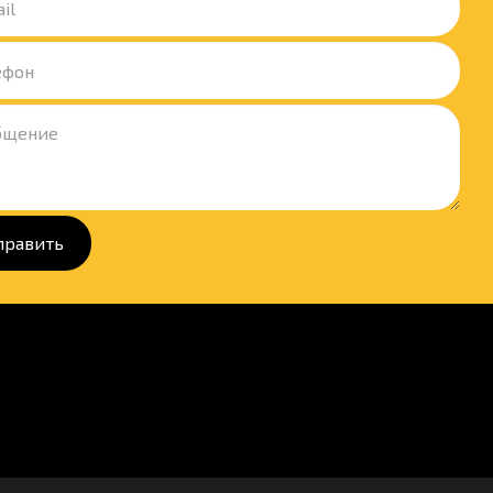
править