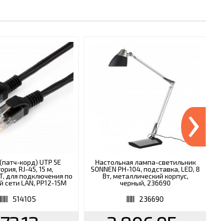
›
(патч-корд) UTP 5Е
Настольная лампа-светильник
ория, RJ-45, 15 м,
SONNEN PH-104, подставка, LED, 8
, для подключения по
Вт, металлический корпус,
й сети LAN, PP12-15M
черный, 236690
514105
236690