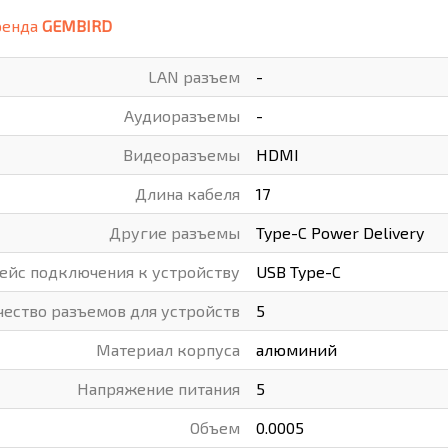
ренда
GEMBIRD
ВАРЫ
ХУДОЖНИКАМ
LAN разъем
-
РОТОВАРЫ И ОСВЕЩЕНИЕ
Аудиоразъемы
-
Видеоразъемы
HDMI
Длина кабеля
17
Другие разъемы
Type-C Power Delivery
ейс подключения к устройству
USB Type-C
чество разъемов для устройств
5
Материал корпуса
алюминий
Напряжение питания
5
Объем
0.0005