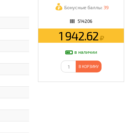
Бонусные баллы:
39
ШКОЛА
514206
1 942.62
в наличии
В КОРЗИНУ