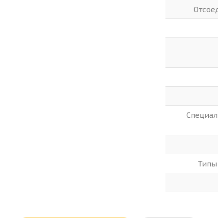
Отсое
Специал
Типы