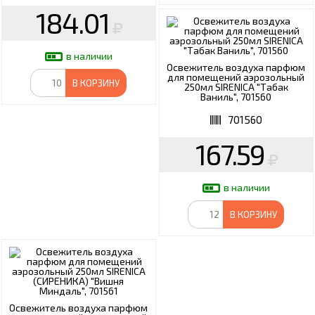
184.01
в наличии
Освежитель воздуха парфюм
для помещений аэрозольный
В КОРЗИНУ
250мл SIRENICA "Табак
Ваниль", 701560
701560
167.59
в наличии
В КОРЗИНУ
Освежитель воздуха парфюм