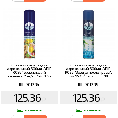
Освежитель воздуха
Освежитель воздуха
аэрозольный 300мл WIND
аэрозольный 300мл WIND
ROSE "Бразильский
ROSE "Воздух после грозы",
карнавал", ш/к 34449, 5-
ш/к 95757, 5-02.10.007.06
02.10.008.06
701284
701285
125.36
125.36
в наличии
в наличии