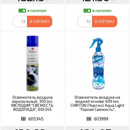
в наличии
в наличии
В КОРЗИНУ
В КОРЗИНУ
Освежитель воздуха
Освежитель воздуха на
аэрозольный, 300 мл,
водной основе 400 мл,
МЕЛОДИЯ "СВЕЖЕСТЬ
CHIRTON (Чиртон) Aqua Light
ВОДОПАДА", 605345
"Горная Свежесть",
4607145649000
605345
603999