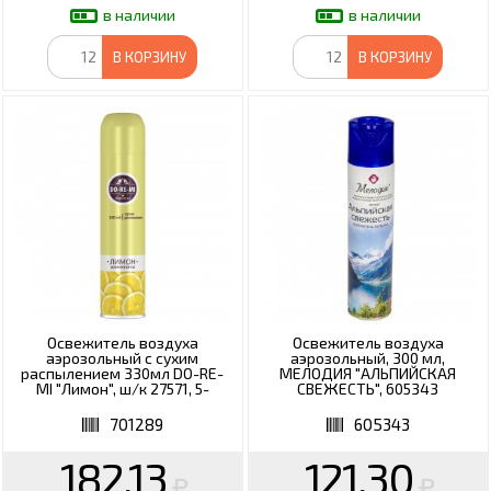
в наличии
в наличии
В КОРЗИНУ
В КОРЗИНУ
Освежитель воздуха
Освежитель воздуха
аэрозольный с сухим
аэрозольный, 300 мл,
распылением 330мл DO-RE-
МЕЛОДИЯ "АЛЬПИЙСКАЯ
MI "Лимон", ш/к 27571, 5-
СВЕЖЕСТЬ", 605343
02.03.101.16
701289
605343
182.13
121.30