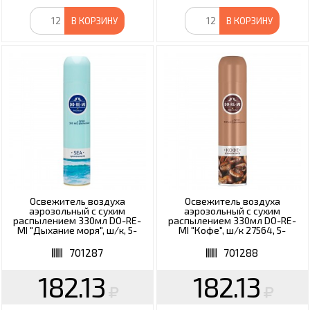
В КОРЗИНУ
В КОРЗИНУ
Освежитель воздуха
Освежитель воздуха
аэрозольный с сухим
аэрозольный с сухим
распылением 330мл DO-RE-
распылением 330мл DO-RE-
MI "Дыхание моря", ш/к, 5-
MI "Кофе", ш/к 27564, 5-
02.03.104.16
02.03.106.16
701287
701288
182.13
182.13