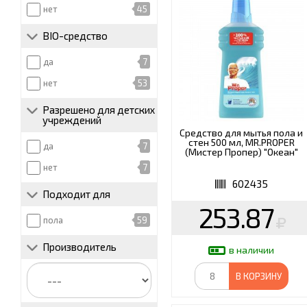
ЗАЩИТЫ (СИЗ)
нет
45
ХОББИ И ТВОРЧЕСТВ
BIO-средство
ЭЛЕКТРОНИКА
да
7
нет
53
Разрешено для детских
учреждений
Средство для мытья пола и
стен 500 мл, MR.PROPER
да
7
(Мистер Пропер) "Океан"
нет
7
602435
Подходит для
253.87
пола
59
Производитель
в наличии
В КОРЗИНУ