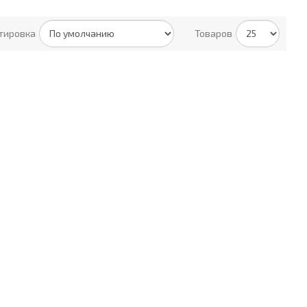
тировка
Товаров