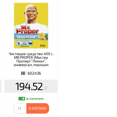
Чистящее средство 400 г,
MR.PROPER (Мистер
Пропер) "Лимон",
универсал, порошок
602436
194.52
в наличии
В КОРЗИНУ