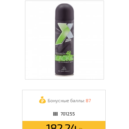
Бонусные баллы:
87
701255
182.24