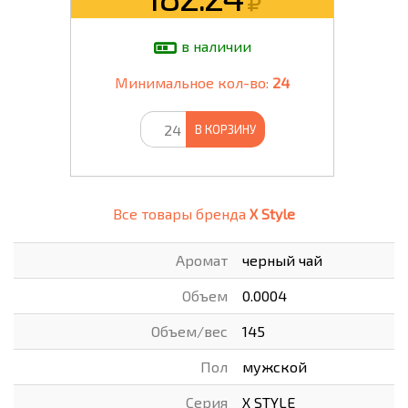
в наличии
Минимальное кол-во:
24
В КОРЗИНУ
Все товары бренда
X Style
Аромат
черный чай
Объем
0.0004
Объем/вес
145
Пол
мужской
Серия
X STYLE