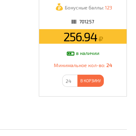
Бонусные баллы:
123
ШКОЛА
701257
256.94
в наличии
Минимальное кол-во:
24
В КОРЗИНУ