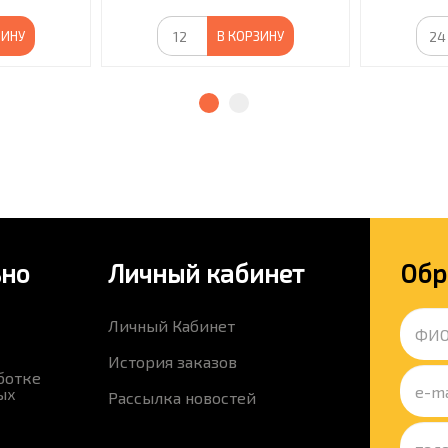
ЗИНУ
В КОРЗИНУ
ьно
Личный кабинет
Обр
Личный Кабинет
История заказов
ботке
ых
Рассылка новостей