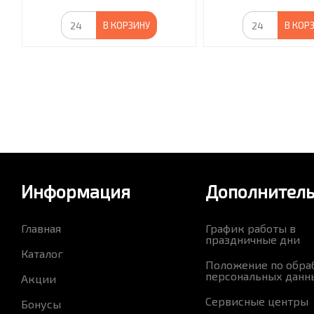
В КОРЗИНУ
В КОР
Информация
Дополнител
Главная
График работы в
праздничные дни
Каталог
Положение по обра
персональных данн
Акции
Сервисные центры
Бонусы