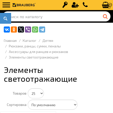
Вход
Регистрация
+7 (499) 110-
Главная
Каталог
Детям
Рюкзаки, ранцы, сумки, пеналы
Аксессуары для ранцев и рюкзаков
Элементы светоотражающие
Элементы
светоотражающие
Товаров
Сортировка