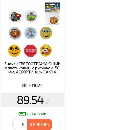
Значок СВЕТООТРАЖАЮЩИЙ
пластиковый, с рисунком, 50
мм, АССОРТИ, ш/к ХХХХХ
611024
89.54
в наличии
В КОРЗИНУ