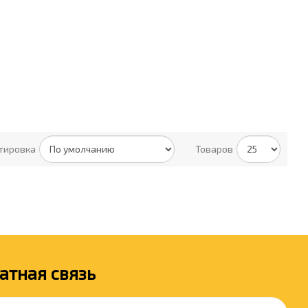
тировка
Товаров
атная связь