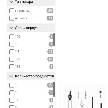
Тип товара
готовальня
85
циркуль
38
Длина циркуля
105
1
110
3
115
21
120
16
122
1
123
1
Количество предметов
125
26
1
35
130
3
11
4
132
1
13
1
135
31
14
1