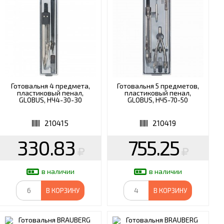
ИКАМ
ШКОЛА
Готовальня 4 предмета,
Готовальня 5 предметов,
пластиковый пенал,
пластиковый пенал,
GLOBUS, НЧ4-30-30
GLOBUS, НЧ5-70-50
210415
210419
330.83
755.25
в наличии
в наличии
В КОРЗИНУ
В КОРЗИНУ