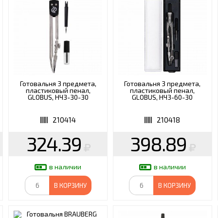
О
ХОЗТОВАРЫ
ХУДОЖН
ЭЛЕКТРОТОВАРЫ И
ОСВЕЩЕНИЕ
Готовальня 3 предмета,
Готовальня 3 предмета,
пластиковый пенал,
пластиковый пенал,
GLOBUS, НЧ3-30-30
GLOBUS, НЧ3-60-30
210414
210418
324.39
398.89
в наличии
в наличии
В КОРЗИНУ
В КОРЗИНУ