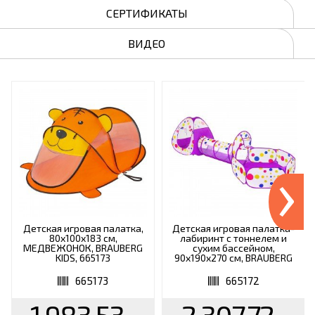
СЕРТИФИКАТЫ
ВИДЕО
›
Детская игровая палатка,
Детская игровая палатка-
80x100x183 см,
лабиринт с тоннелем и
МЕДВЕЖОНОК, BRAUBERG
сухим бассейном,
KIDS, 665173
90x190x270 см, BRAUBERG
KIDS, 665172
665173
665172