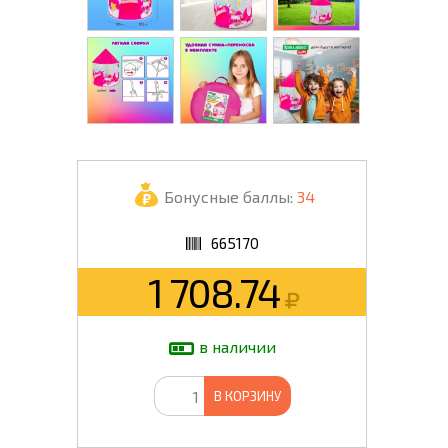
Бонусные баллы:
34
665170
1 708.74
в наличии
В КОРЗИНУ