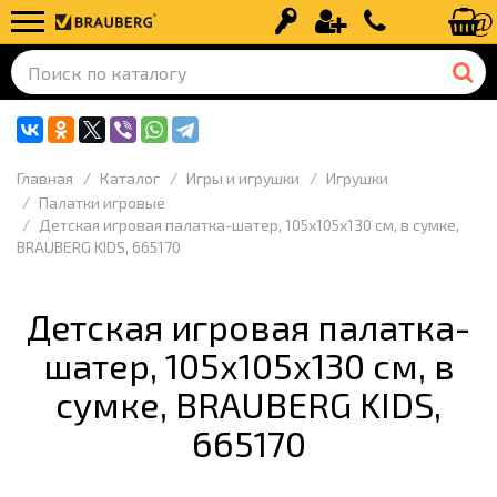
Вход
Регистрация
+7 (499) 110-
Главная
Каталог
Игры и игрушки
Игрушки
Палатки игровые
Детская игровая палатка-шатер, 105x105x130 см, в сумке,
BRAUBERG KIDS, 665170
Детская игровая палатка-
шатер, 105x105x130 см, в
сумке, BRAUBERG KIDS,
665170