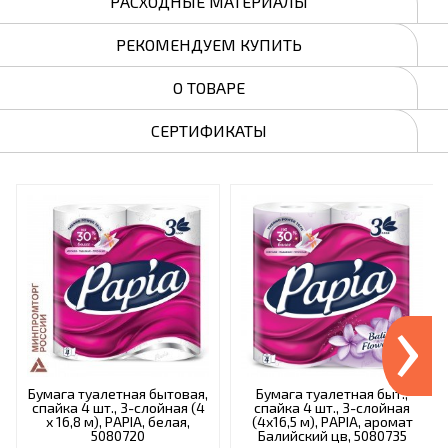
РАСХОДНЫЕ МАТЕРИАЛЫ
РЕКОМЕНДУЕМ КУПИТЬ
О ТОВАРЕ
СЕРТИФИКАТЫ
›
Бумага туалетная бытовая,
Бумага туалетная быт.,
спайка 4 шт., 3-слойная (4
спайка 4 шт., 3-слойная
х 16,8 м), PAPIA, белая,
(4х16,5 м), PAPIA, аромат
5080720
Балийский цв, 5080735