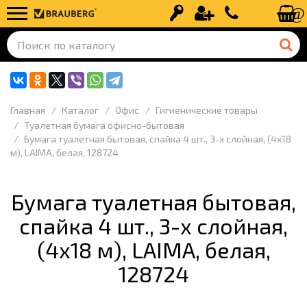
Вход
Регистрация
+7 (499) 110-
Главная
Каталог
Офис
Гигиенические товары
Туалетная бумага офисно-бытовая
Бумага туалетная бытовая, спайка 4 шт., 3-х слойная, (4х18
м), LAIMA, белая, 128724
Бумага туалетная бытовая,
спайка 4 шт., 3-х слойная,
(4х18 м), LAIMA, белая,
128724