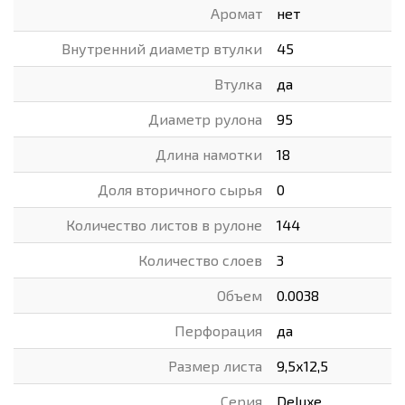
Аромат
нет
Внутренний диаметр втулки
45
Втулка
да
Диаметр рулона
95
Длина намотки
18
Доля вторичного сырья
0
Количество листов в рулоне
144
Количество слоев
3
Объем
0.0038
Перфорация
да
Размер листа
9,5х12,5
Серия
Deluxe