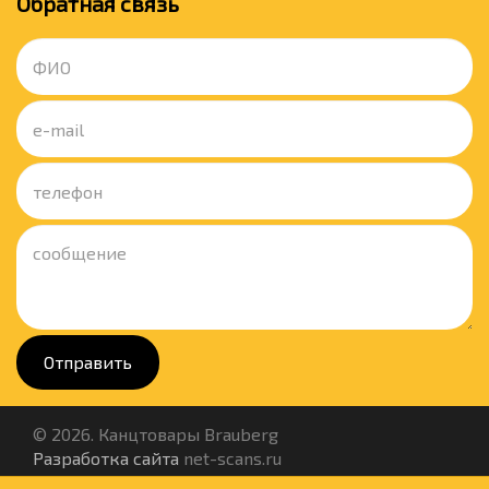
Обратная связь
Отправить
© 2026. Канцтовары Brauberg
Разработка сайта
net-scans.ru