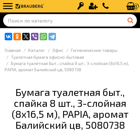
Вход
Регистрация
+7 (499) 110-
Главная
Каталог
Офис
Гигиенические товары
Туалетная бумага офисно-бытовая
Бумага туалетная быт., спайка 8 шт., 3-слойная (8х16,5 м),
PAPIA, аромат Балийский цв, 5080738
Бумага туалетная быт.,
спайка 8 шт., 3-слойная
(8х16,5 м), PAPIA, аромат
Балийский цв, 5080738