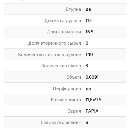
Втулка
да
Диаметр рулона
115
Длина намотки
16.5
Доля вторичного сырья
0
Количество листов в рулоне
140
Количество слоев
3
Объем
0.0091
Перфорация
да
Размер листа
11,6х9,5
Серия
PAPIA
Спайка/комплект
8