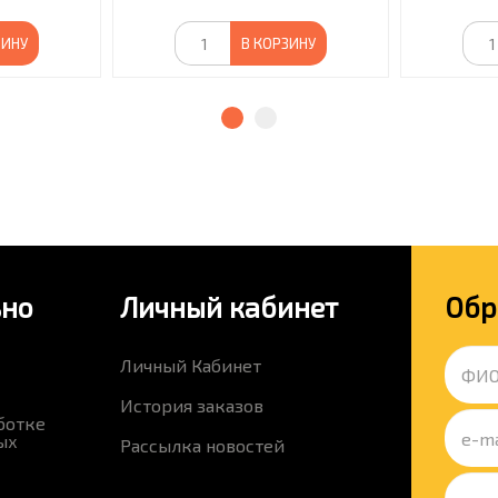
ЗИНУ
В КОРЗИНУ
ьно
Личный кабинет
Обр
Личный Кабинет
История заказов
ботке
ых
Рассылка новостей