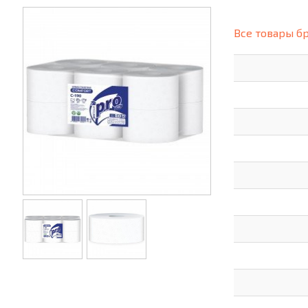
(СИЗ)
ХОББИ И ТВОРЧЕСТВО
ХОЗТО
Все товары б
ЭЛЕКТРОНИКА
ЭЛЕКТ