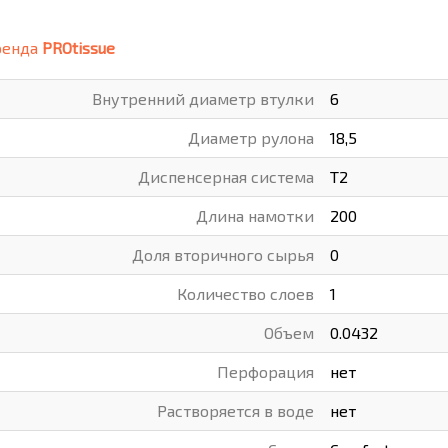
ВАРЫ
ХУДОЖНИКАМ
ренда
PROtissue
РОТОВАРЫ И ОСВЕЩЕНИЕ
Внутренний диаметр втулки
6
Диаметр рулона
18,5
Диспенсерная система
Т2
Длина намотки
200
Доля вторичного сырья
0
Количество слоев
1
Объем
0.0432
Перфорация
нет
Растворяется в воде
нет