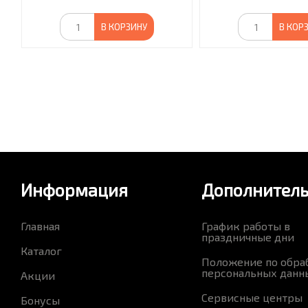
В КОРЗИНУ
В КОР
Информация
Дополнител
Главная
График работы в
праздничные дни
Каталог
Положение по обра
персональных данн
Акции
Сервисные центры
Бонусы