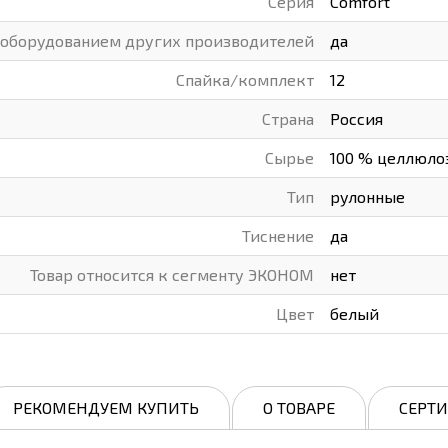
Серия
Comfort
с оборудованием других производителей
да
Спайка/комплект
12
Страна
Россия
Сырье
100 % целлюло
Тип
рулонные
Тиснение
да
Товар относится к сегменту ЭКОНОМ
нет
Цвет
белый
РЕКОМЕНДУЕМ КУПИТЬ
О ТОВАРЕ
СЕРТ