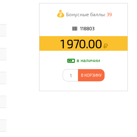
ШКОЛА
Бонусные баллы:
39
118803
1 970.00
в наличии
В КОРЗИНУ