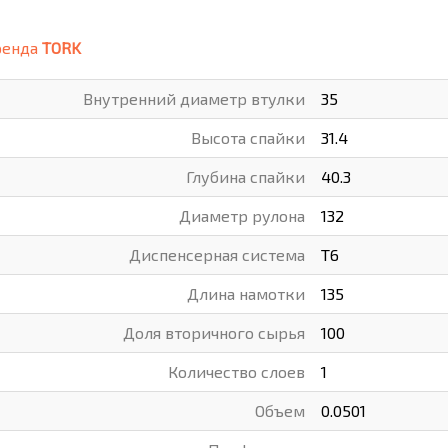
ВАРЫ
ХУДОЖНИКАМ
ренда
TORK
РОТОВАРЫ И ОСВЕЩЕНИЕ
Внутренний диаметр втулки
35
Высота спайки
31.4
Глубина спайки
40.3
Диаметр рулона
132
Диспенсерная система
Т6
Длина намотки
135
Доля вторичного сырья
100
Количество слоев
1
Объем
0.0501