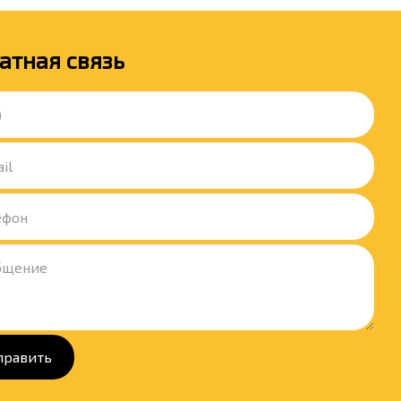
атная связь
править