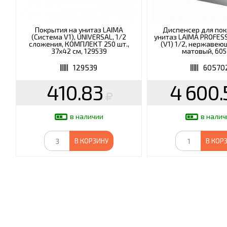
Покрытия на унитаз LAIMA
Диспенсер для пок
(Система V1), UNIVERSAL, 1/2
унитаз LAIMA PROFESS
сложения, КОМПЛЕКТ 250 шт.,
(V1) 1/2, нержавею
37х42 см, 129539
матовый, 605
129539
60570
410.83
4 600.
в наличии
в налич
В КОРЗИНУ
В КОР