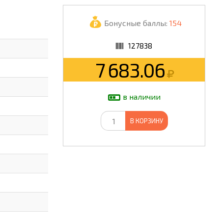
ШКОЛА
Бонусные баллы:
154
127838
7 683.06
в наличии
В КОРЗИНУ