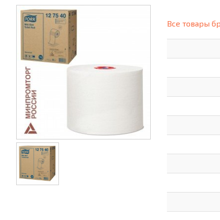
(СИЗ)
ХОББИ И ТВОРЧЕСТВО
ХОЗТО
Все товары б
ЭЛЕКТРОНИКА
ЭЛЕКТ