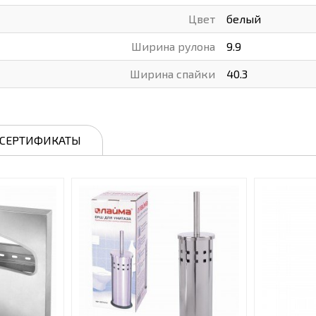
Цвет
белый
Ширина рулона
9.9
Ширина спайки
40.3
СЕРТИФИКАТЫ