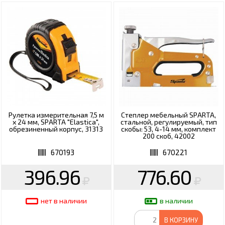
Рулетка измерительная 7,5 м
Степлер мебельный SPARTA,
х 24 мм, SPARTA "Elastica",
стальной, регулируемый, тип
обрезиненный корпус, 31313
скобы: 53, 4-14 мм, комплект
200 скоб, 42002
670193
670221
396.96
776.60
нет в наличии
в наличии
В КОРЗИНУ