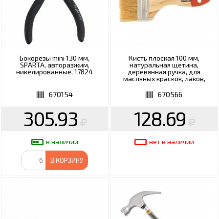
Бокорезы mini 130 мм,
Кисть плоская 100 мм,
SPARTA, авторазжим,
натуральная щетина,
никелированные, 17824
деревянная ручка, для
масляных краскок, лаков,
SPARTA, 824455
670154
670566
305.93
128.69
в наличии
нет в наличии
В КОРЗИНУ