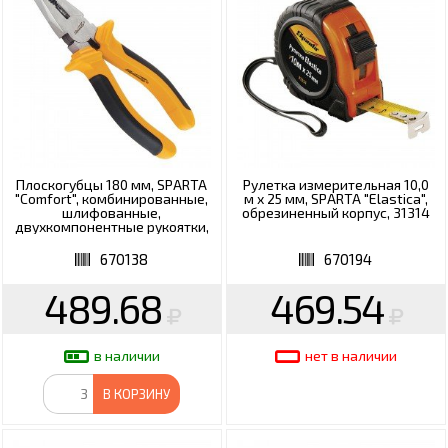
Плоскогубцы 180 мм, SPARTA
Рулетка измерительная 10,0
"Comfort", комбинированные,
м х 25 мм, SPARTA "Elastica",
шлифованные,
обрезиненный корпус, 31314
двухкомпонентные рукоятки,
16968
670138
670194
489.68
469.54
в наличии
нет в наличии
В КОРЗИНУ