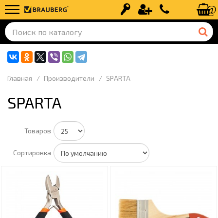
Вход
Регистрация
+7 (499) 110-
Главная
Производители
SPARTA
SPARTA
Товаров
Сортировка