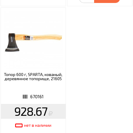
Топор 600 г, SPARTA, кованый,
деревянное топорище, 21605
670161
928.67
нет в наличии