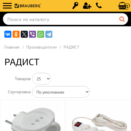
Вход
Регистрация
+7 (499) 110-
Главная
Производители
РАДИСТ
РАДИСТ
Товаров
Сортировка