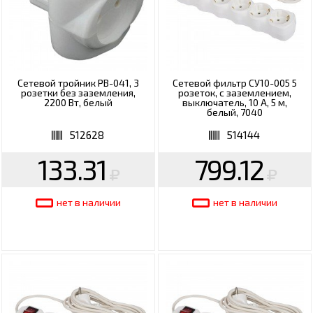
Сетевой тройник РВ-041, 3
Сетевой фильтр СУ10-005 5
розетки без заземления,
розеток, с заземлением,
2200 Вт, белый
выключатель, 10 А, 5 м,
белый, 7040
512628
514144
133.31
799.12
нет в наличии
нет в наличии