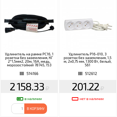
Удлинитель на рамке РС16, 1
Удлинитель Р16-010, 3
розетка без заземления, КГ
розетки без заземления, 1,5
2*1,5мм2, 20м, 16А, медь,
м, 2х0,75 мм, 1300 Вт, белый,
морозостойкий 78745, 153
561
514166
512612
2 158.33
201.22
в наличии
нет в наличии
В КОРЗИНУ