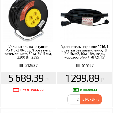
Удлинитель на катушке
Удлинитель на рамке РС16, 1
РБК16-270-005, 4 розетки с
розетка без заземления, КГ
заземлением, 50 м, 3х1,5 мм,
2*1,5мм2, 10м, 16А, медь,
2200 Вт, 2395
морозостойкий 78721, 151
512627
514167
5 689.39
1 299.89
нет в наличии
в наличии
В КОРЗИНУ