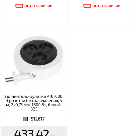
нет в наличии
нет в наличии
Удлинитель-рулетка Р16-008,
3 розетки без заземления, 5
м, 2х0,75 мм, 1300 Вт, белый,
323
512617
433.42