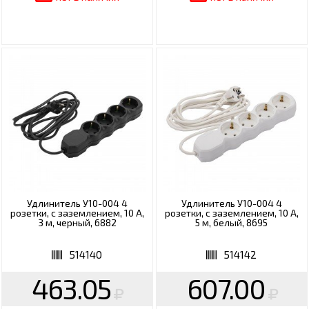
Удлинитель У10-004 4
Удлинитель У10-004 4
розетки, с заземлением, 10 А,
розетки, с заземлением, 10 А,
3 м, черный, 6882
5 м, белый, 8695
514140
514142
463.05
607.00