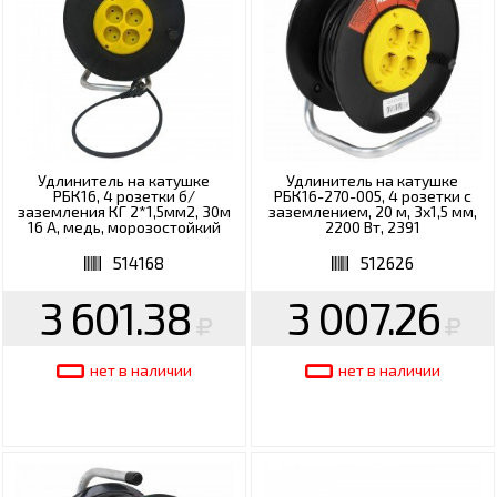
Удлинитель на катушке
Удлинитель на катушке
РБК16, 4 розетки б/
РБК16-270-005, 4 розетки с
заземления КГ 2*1,5мм2, 30м
заземлением, 20 м, 3х1,5 мм,
16 А, медь, морозостойкий
2200 Вт, 2391
03357, 2622
514168
512626
3 601.38
3 007.26
нет в наличии
нет в наличии