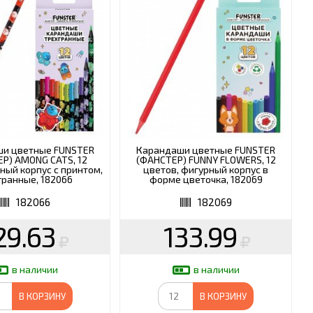
ШКОЛА
и цветные FUNSTER
Карандаши цветные FUNSTER
Р) AMONG CATS, 12
(ФАНСТЕР) FUNNY FLOWERS, 12
рный корпус с принтом,
цветов, фигурный корпус в
гранные, 182066
форме цветочка, 182069
182066
182069
29.63
133.99
в наличии
в наличии
В КОРЗИНУ
В КОРЗИНУ