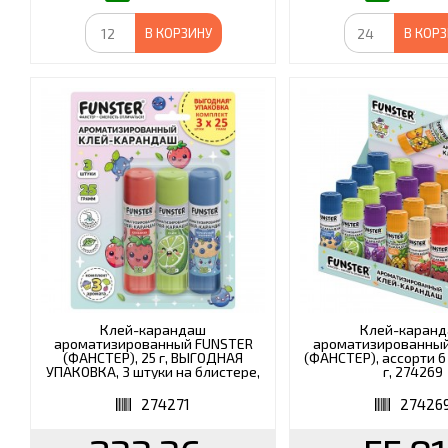
В КОРЗИНУ
В КОР
Клей-карандаш
Клей-каран
ароматизированный FUNSTER
ароматизированны
(ФАНСТЕР), 25 г, ВЫГОДНАЯ
(ФАНСТЕР), ассорти 6 
УПАКОВКА, 3 штуки на блистере,
г, 274269
274271
274271
27426