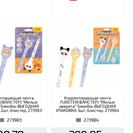
ктирующая лента
Корректирующая лента
(ФАНСТЕР) "Милые
FUNSTER(ФАНСТЕР) "Милые
" 5ммx6м, ВЫГОДНАЯ
зверята" 5ммx6м, ВЫГОДНАЯ
2шт, блистер, 273983
УПАКОВКА 3шт, блистер, 273984
273983
273984