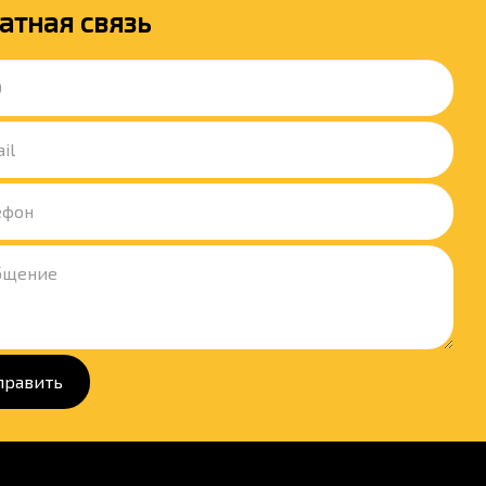
атная связь
править