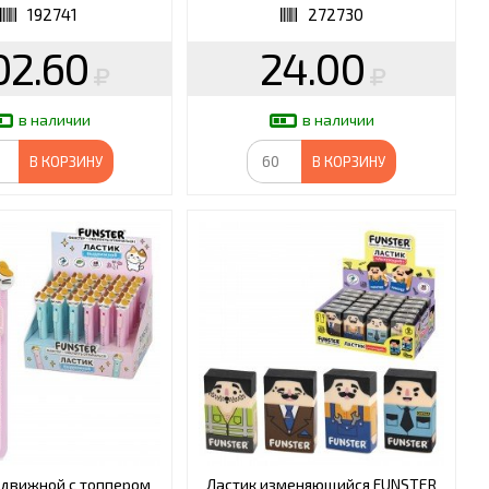
192741
272730
02.60
24.00
в наличии
в наличии
В КОРЗИНУ
В КОРЗИНУ
ыдвижной с топпером
Ластик изменяющийся FUNSTER