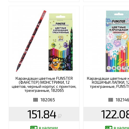
Карандаши цветные FUNSTER
Карандаши цветные к
(ФАНСТЕР) МОНСТРИКИ, 12
КОШАЧЬИ ЛАПКИ, 12
цветов, черный корпус с принтом,
трехгранные, FUNST
трехгранные, 182065
182065
18214
151.84
122.0
в наличии
в налич