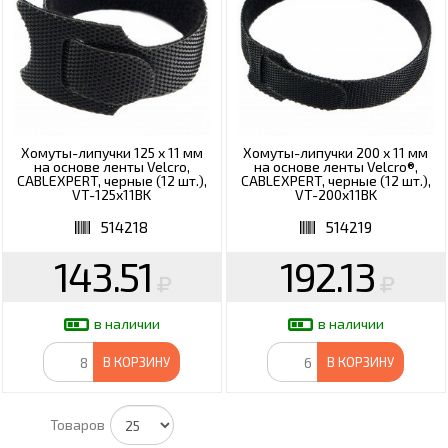
Хомуты-липучки 125 x 11 мм
Хомуты-липучки 200 x 11 мм
на основе ленты Velcro,
на основе ленты Velcro®,
CABLEXPERT, черные (12 шт.),
CABLEXPERT, черные (12 шт.),
VT-125x11BK
VT-200x11BK
514218
514219
143.51
192.13
в наличии
в наличии
В КОРЗИНУ
В КОРЗИНУ
Товаров