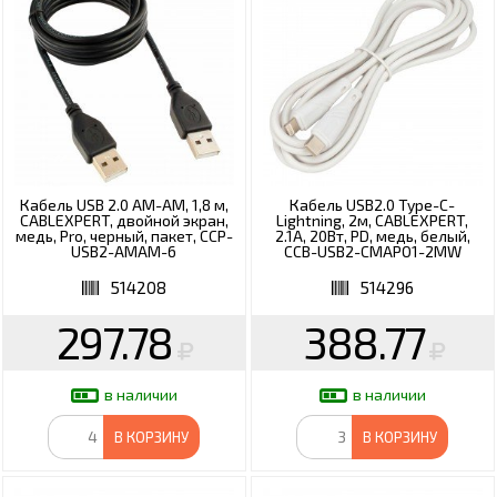
Кабель USB 2.0 AM-AM, 1,8 м,
Кабель USB2.0 Type-C-
CABLEXPERT, двойной экран,
Lightning, 2м, CABLEXPERT,
медь, Pro, черный, пакет, CCP-
2.1А, 20Вт, PD, медь, белый,
USB2-AMAM-6
CCB-USB2-CMAPO1-2MW
514208
514296
297.78
388.77
в наличии
в наличии
В КОРЗИНУ
В КОРЗИНУ