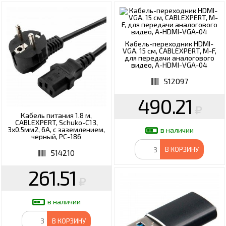
Кабель-переходник HDMI-
VGA, 15 см, CABLEXPERT, M-F,
для передачи аналогового
видео, A-HDMI-VGA-04
512097
490.21
Кабель питания 1.8 м,
CABLEXPERT, Schuko-C13,
3x0.5мм2, 6A, с заземлением,
в наличии
черный, PC-186
В КОРЗИНУ
514210
261.51
в наличии
В КОРЗИНУ