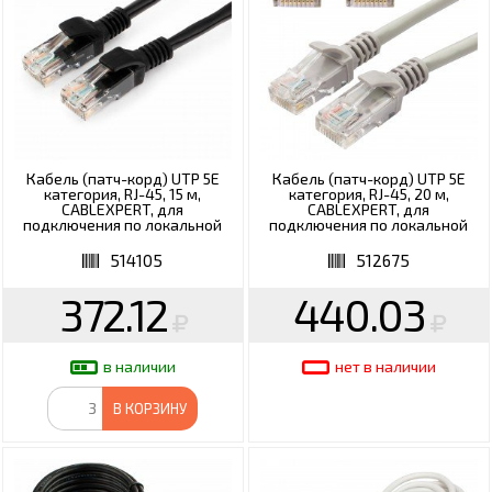
Кабель (патч-корд) UTP 5Е
Кабель (патч-корд) UTP 5Е
категория, RJ-45, 15 м,
категория, RJ-45, 20 м,
CABLEXPERT, для
CABLEXPERT, для
подключения по локальной
подключения по локальной
сети LAN, PP12-15M
сети LAN, PP12-20M
514105
512675
372.12
440.03
в наличии
нет в наличии
В КОРЗИНУ