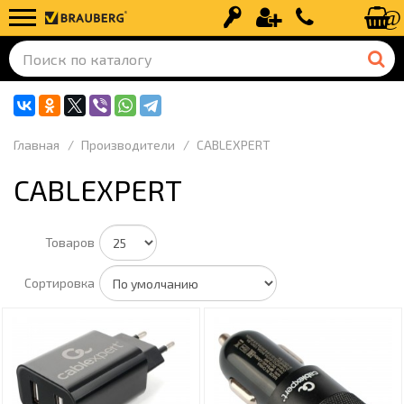
Вход
Регистрация
+7 (499) 110-
Главная
Производители
CABLEXPERT
CABLEXPERT
Товаров
Сортировка