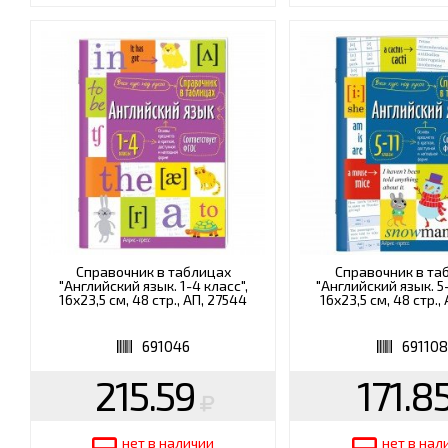
Справочник в таблицах
Справочник в та
"Английский язык. 1-4 класс",
"Английский язык. 5-
16х23,5 см, 48 стр., АП, 27544
16х23,5 см, 48 стр.,
691046
69110
215.59
171.8
нет в наличии
нет в нал