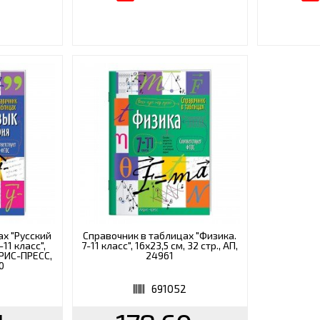
ах "Русский
Справочник в таблицах "Физика.
11 класс",
7-11 класс", 16х23,5 см, 32 стр., АП,
АЙРИС-ПРЕСС,
24961
0
1
691052