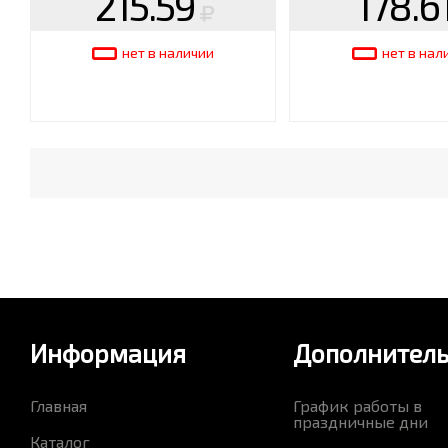
215.59
178.6
нет в наличии
нет в нал
Информация
Дополнител
Главная
График работы в
праздничные дни
Каталог