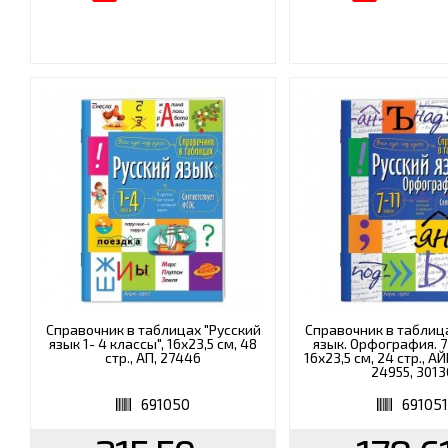
Справочник в таблицах "Русский
Справочник в таблиц
язык 1- 4 классы", 16х23,5 см, 48
язык. Орфография. 7-
стр., АП, 27446
16х23,5 см, 24 стр., 
24955, 3013
691050
69105