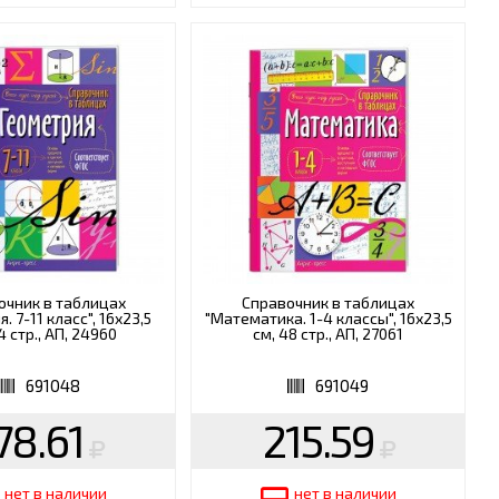
очник в таблицах
Справочник в таблицах
. 7-11 класс", 16х23,5
"Математика. 1-4 классы", 16х23,5
4 стр., АП, 24960
см, 48 стр., АП, 27061
691048
691049
78.61
215.59
нет в наличии
нет в наличии