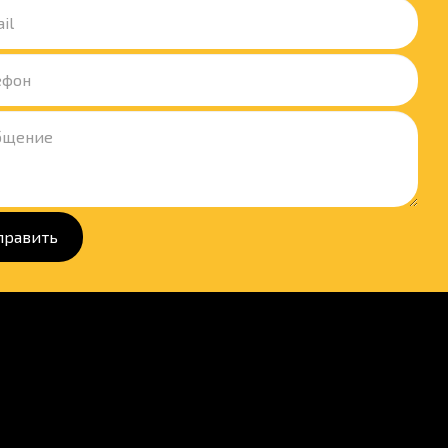
править