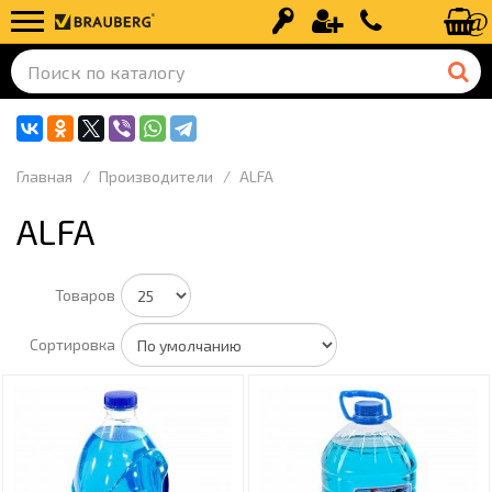
Вход
Регистрация
+7 (499) 110-
Главная
Производители
ALFA
ALFA
Товаров
Сортировка