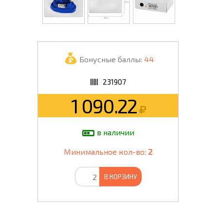
Бонусные баллы:
44
231907
1 090.22
в наличии
Минимальное кол-во:
2
В КОРЗИНУ