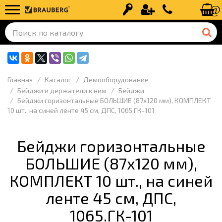
Вход
Регистрация
+7 (499) 110-
Главная
Каталог
Демооборудование
Бейджи и держатели к ним
Бейджи
Бейджи горизонтальные БОЛЬШИЕ (87х120 мм), КОМПЛЕКТ
10 шт., на синей ленте 45 см, ДПС, 1065.ГК-101
Бейджи горизонтальные
БОЛЬШИЕ (87х120 мм),
КОМПЛЕКТ 10 шт., на синей
ленте 45 см, ДПС,
1065.ГК-101