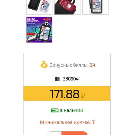
Бонусные баллы:
24
238904
171.88
в наличии
Минимальное кол-во:
7