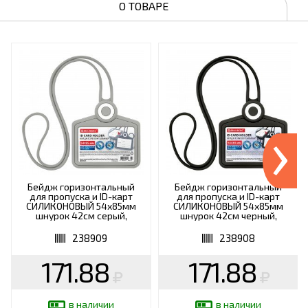
О ТОВАРЕ
›
Бейдж горизонтальный
Бейдж горизонтальный
для пропуска и ID-карт
для пропуска и ID-карт
СИЛИКОНОВЫЙ 54х85мм
СИЛИКОНОВЫЙ 54х85мм
шнурок 42см серый,
шнурок 42см черный,
BRAUBERG 238909
BRAUBERG, 238908
238909
238908
171.88
171.88
в наличии
в наличии