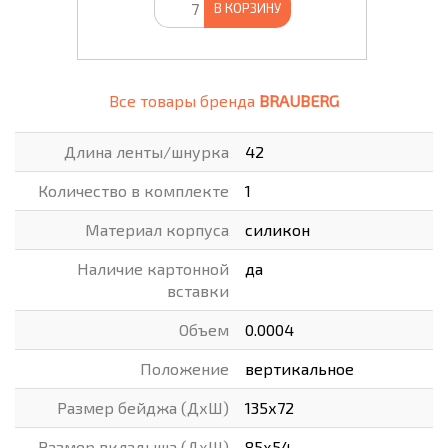
В КОРЗИНУ
Все товары бренда
BRAUBERG
Длина ленты/шнурка
42
Количество в комплекте
1
Материал корпуса
силикон
Наличие картонной
да
вставки
Объем
0.0004
Положение
вертикальное
Размер бейджа (ДхШ)
135х72
Размер вкладыша (ДхШ)
85х54