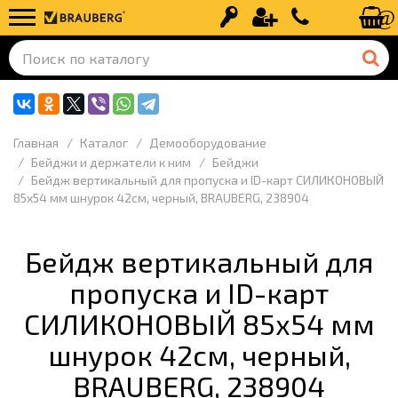
Вход
Регистрация
+7 (499) 110-
Главная
Каталог
Демооборудование
Бейджи и держатели к ним
Бейджи
Бейдж вертикальный для пропуска и ID-карт СИЛИКОНОВЫЙ
85х54 мм шнурок 42см, черный, BRAUBERG, 238904
Бейдж вертикальный для
пропуска и ID-карт
СИЛИКОНОВЫЙ 85х54 мм
шнурок 42см, черный,
BRAUBERG, 238904