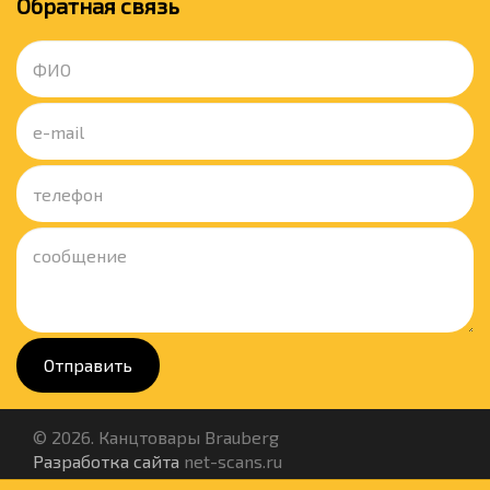
Обратная связь
Отправить
© 2026. Канцтовары Brauberg
Разработка сайта
net-scans.ru