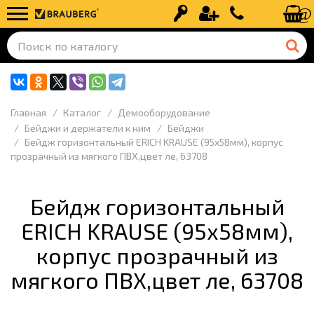
Вход
Регистрация
+7 (499) 110-
Главная
Каталог
Демооборудование
Бейджи и держатели к ним
Бейджи
Бейдж горизонтальный ERICH KRAUSE (95х58мм), корпус
прозрачный из мягкого ПВХ,цвет ле, 63708
Бейдж горизонтальный
ERICH KRAUSE (95х58мм),
корпус прозрачный из
мягкого ПВХ,цвет ле, 63708