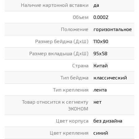
Наличие картонной вставки
да
Объем
0.0002
Положение
горизонтальное
Размер бейджа (ДхШ)
110х90
Размер вкладыша (ДхШ)
95х58
Страна
Китай
Тип бейджа
классический
Тип крепления
лента
Товар относится к сегменту
нет
ЭКОНОМ
Цвет корпуса
без дизайна
Цвет крепления
синий