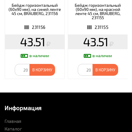
Бейдж горизонтальный
Бейдж горизонтальный
(60х90 мм), на синей ленте
(60х90 мм), на красной
45 см, BRAUBERG, 231156
ленте 45 см, BRAUBERG,
231155
231156
231155
43.51
43.51
в наличии
в наличии
В КОРЗИНУ
В КОРЗИНУ
Информация
Главная
Каталог