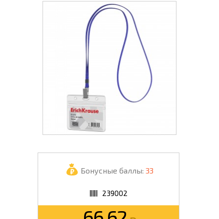
Бонусные баллы:
33
239002
66.62