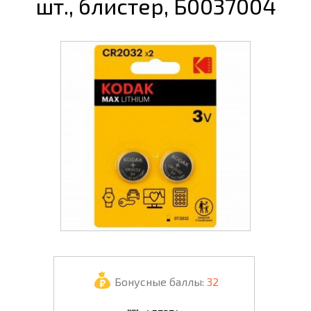
шт., блистер, Б0037004
Бонусные баллы:
32